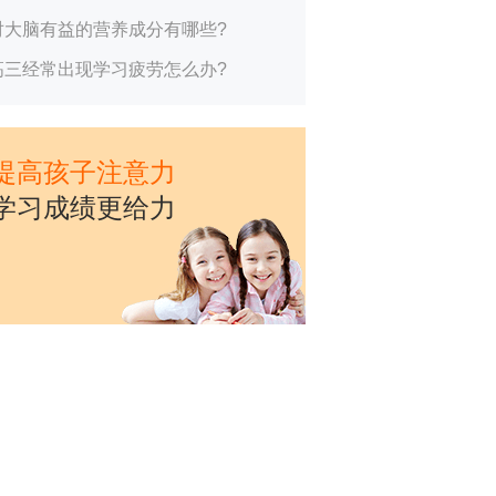
对大脑有益的营养成分有哪些?
高三经常出现学习疲劳怎么办?
提高孩子注意力
学习成绩更给力