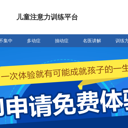
儿童注意力训练平台
不集中
多动症
抽动症
名医讲解
训练