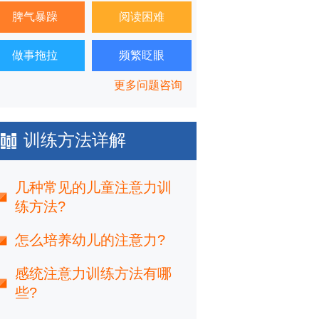
脾气暴躁
阅读困难
做事拖拉
频繁眨眼
更多问题咨询
训练方法详解
几种常见的儿童注意力训
练方法?
怎么培养幼儿的注意力?
感统注意力训练方法有哪
些?