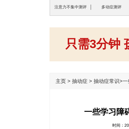
注意力不集中测评
多动症测评
只需3分钟
主页
>
抽动症
>
抽动症常识
>
一些学习障
时间：201