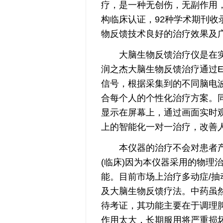
疗，是一种无创伤，无副作用，
构临床认证，92种学术期刊收
物反馈技术良好的治疗效果及
大脑生物反馈治疗仪是在实
润之杰大脑生物反馈治疗通过
信号，根据采集到的不同脑电
合每个人的个性化治疗方案。
显示在屏幕上，通过画面实时
上的智能化一对一治疗，改善
本仪器的治疗不会对患者产
(临床)因为本仪器采用的物理
能。目前市场上治疗多动症/
及大脑生物反馈疗法。中药虽
待考证，其功能主要在于调理
作用太大，长期服用将严重损