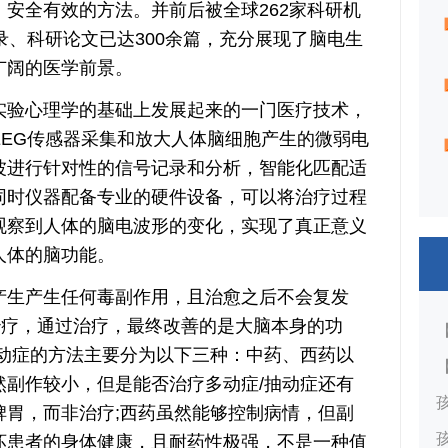
安全有效的方法。并前后被全球262家科研机
录、科研论文已达300余篇，充分展现了脑电生
广阔的医学前景。
验心理学的基础上发展起来的一门医疗技术，
EEG传感器采集和放大人体脑细胞产生的微弱电
波进行针对性的信号记录和分析，智能化匹配适
同时仪器配备专业的硬件设备，可以将治疗过程
观察到人体的脑电波形的变化，实现了真正意义
人体的脑功能。
生产生任何毒副作用，且治愈之后不会复发
治疗，通过治疗，最终改善的是大脑本身的功
抽动症的方法主要分为以下三种：中药、西药以
然副作较小，但是能否治疗多动症/抽动症还有
脾胃，而非治疗;西药虽然能够控制病情，但副
坏患者的身体健康，且耐药性极强，不是一种值