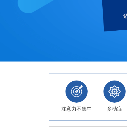
注意力不集中
多动症