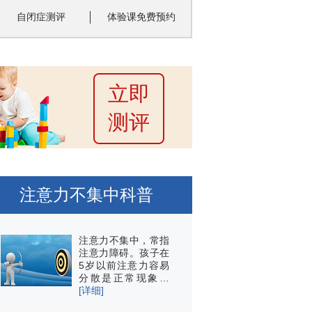
自闭症测评
体验课免费预约
立即
测评
注意力不集中科普
注意力不集中，常指
注意力障碍。孩子在
5岁以前注意力容易
分散是正常现象…
[详细]