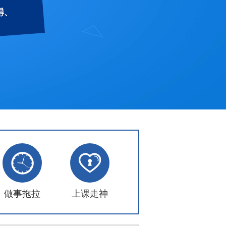
做事拖拉
上课走神