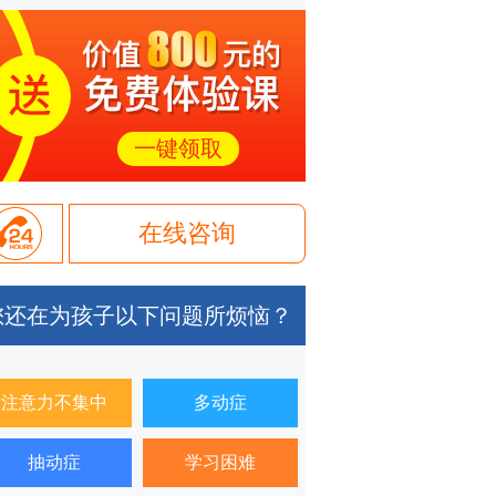
一键领取
在线咨询
您还在为孩子以下问题所烦恼？
注意力不集中
多动症
抽动症
学习困难