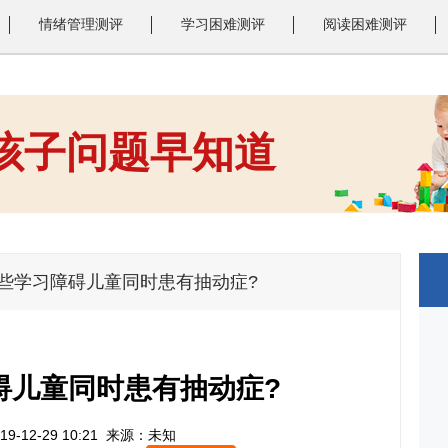
情绪管理测评
学习困难测评
阅读困难测评
 孩子问题早知道
1
2
3
一些学习障碍儿童同时患有抽动症?
碍儿童同时患有抽动症?
9-12-29 10:21
来源：未知