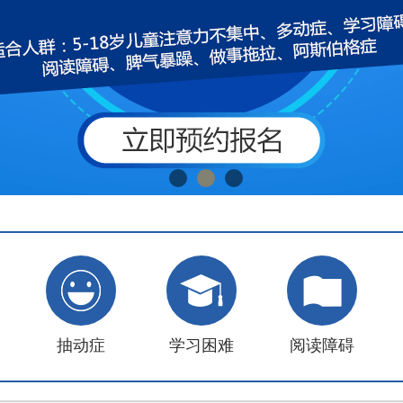
抽动症
学习困难
阅读障碍