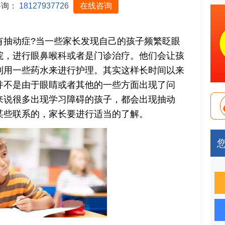
咨询：
18127937726
在线咨询
动症?当一些家长发现自己的孩子频繁眨眼
院，进行眼鼻喉科或者是门诊治疗。他们会让孩
利用一些药水来进行护理。其实这样长时间以来
并不是由于眼睛或者其他的一些方面出现了问
来说很多出现学习障碍的孩子，都会出现抽动
某些联系的，家长要进行适当的了解。