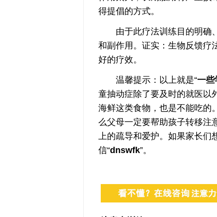
得提倡的方式。
由于此疗法训练目的明确、
和副作用。证实：生物反馈疗
好的疗效。
温馨提示：以上就是“
一些
童抽动症除了要及时的就医以
海鲜这类食物，也是不能吃的
么父母一定要帮助孩子转移注
上的疏导和爱护。如果家长们
信“
dnswfk
”。