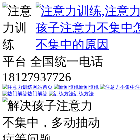
平台
全国统一电话
18127937726
网站首页
新闻资讯
注
热门解答
训练方法