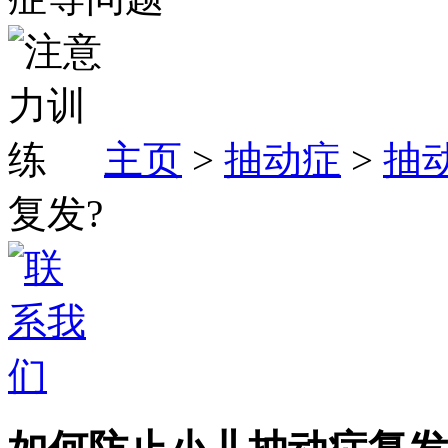
主页
>
抽动症
>
抽
复发?