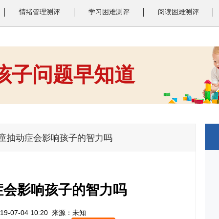
情绪管理测评
学习困难测评
阅读困难测评
 孩子问题早知道
1
2
3
儿童抽动症会影响孩子的智力吗
症会影响孩子的智力吗
9-07-04 10:20
来源：未知