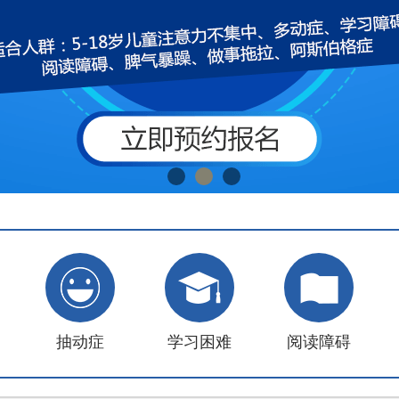
抽动症
学习困难
阅读障碍