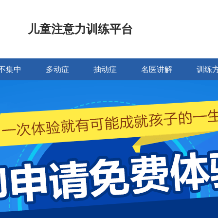
儿童注意力训练平台
不集中
多动症
抽动症
名医讲解
训练