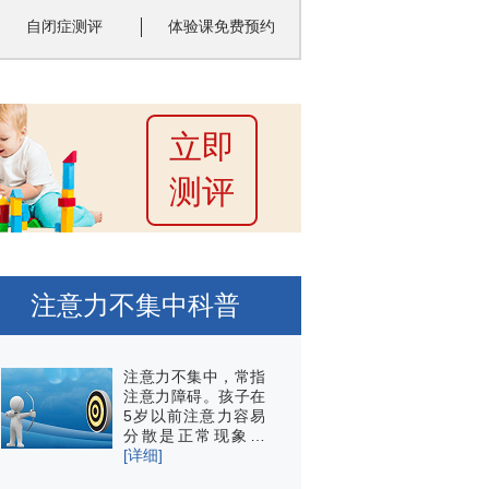
自闭症测评
体验课免费预约
立即
测评
注意力不集中科普
注意力不集中，常指
注意力障碍。孩子在
5岁以前注意力容易
分散是正常现象…
[详细]