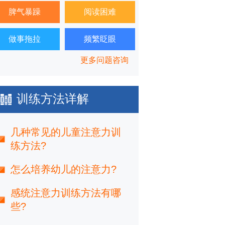
脾气暴躁
阅读困难
做事拖拉
频繁眨眼
更多问题咨询
训练方法详解
几种常见的儿童注意力训
练方法?
怎么培养幼儿的注意力?
感统注意力训练方法有哪
些?