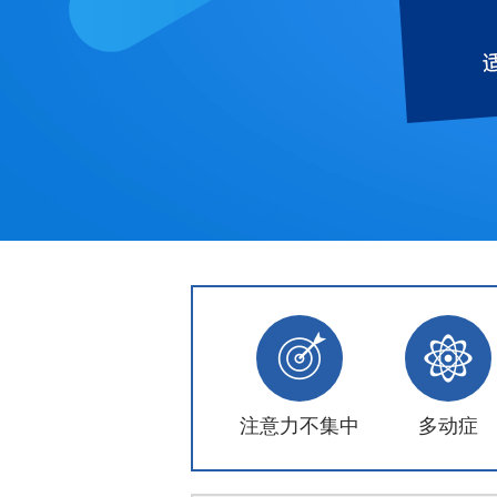
注意力不集中
多动症