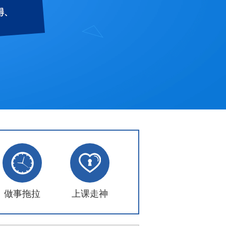
做事拖拉
上课走神