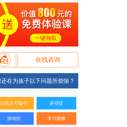
一键领取
在线咨询
您还在为孩子以下问题所烦恼？
注意力不集中
多动症
抽动症
学习困难