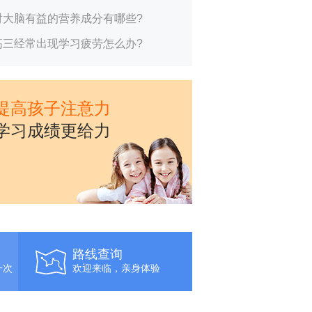
对大脑有益的营养成分有哪些?
高三经常出现学习疲劳怎么办?
提高孩子注意力
学习成绩更给力
路线查询
一次
欢迎来临，亲身体验