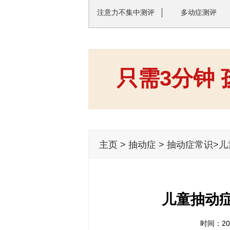
注意力不集中测评
多动症测评
只需3分钟
主页
>
抽动症
>
抽动症常识
>
儿童抽动
时间：201