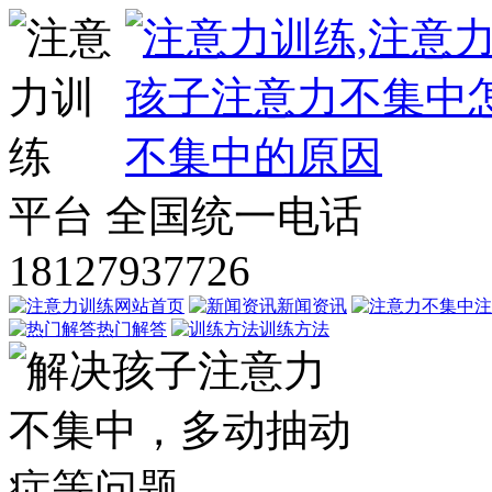
平台
全国统一电话
18127937726
网站首页
新闻资讯
注
热门解答
训练方法