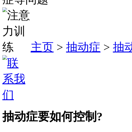
主页
>
抽动症
>
抽
抽动症要如何控制?