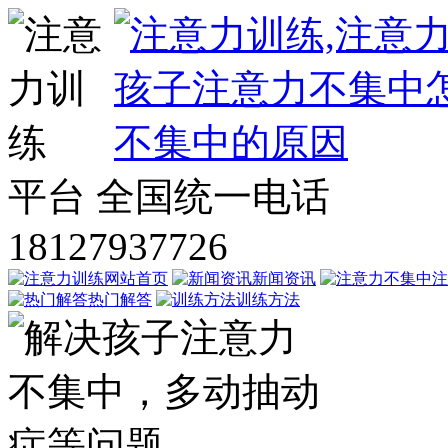
平台
全国统一电话
18127937726
网站首页
新闻资讯
注
热门解答
训练方法