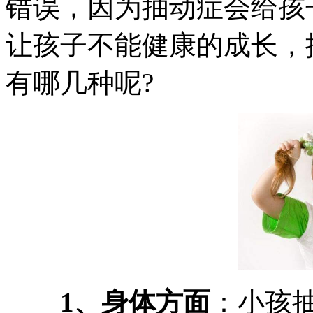
错误，因为抽动症会给孩
让孩子不能健康的成长，
有哪几种呢?
1、身体方面
：小孩