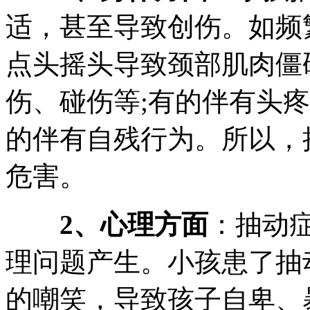
适，甚至导致创伤。如频
点头摇头导致颈部肌肉僵
伤、碰伤等;有的伴有头
的伴有自残行为。所以，
危害。
2、心理方面
：抽动
理问题产生。小孩患了抽
的嘲笑，导致孩子自卑、