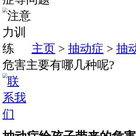
主页
>
抽动症
>
抽
危害主要有哪几种呢?