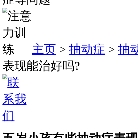
主页
>
抽动症
>
抽
表现能治好吗?