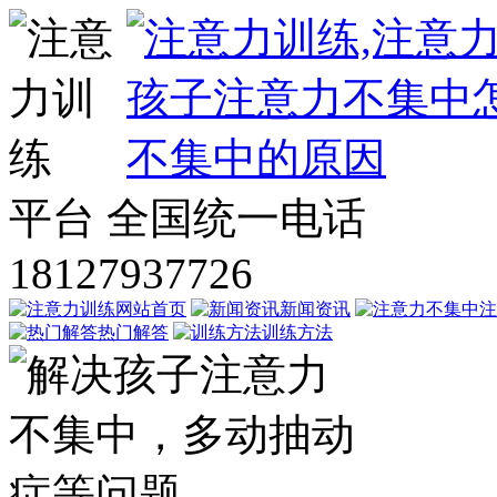
平台
全国统一电话
18127937726
网站首页
新闻资讯
注
热门解答
训练方法