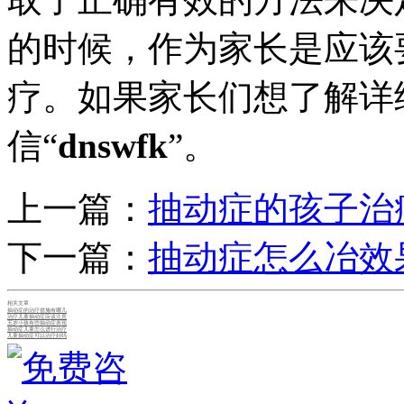
的时候，作为家长是应该
疗。如果家长们想了解详
信“
dnswfk
”。
上一篇：
抽动症的孩子治
下一篇：
抽动症怎么冶效
相关文章
抽动症的治疗措施有哪几
治疗儿童抽动症应该注意
五岁小孩有些抽动症表现
抽动症儿童怎么进行治疗
儿童抽动症可以治疗好吗