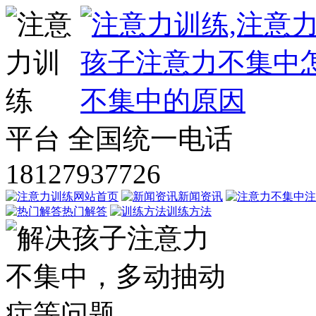
平台
全国统一电话
18127937726
网站首页
新闻资讯
注
热门解答
训练方法