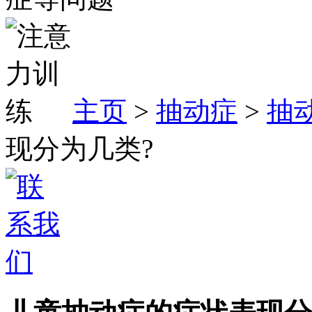
主页
>
抽动症
>
抽
现分为几类?