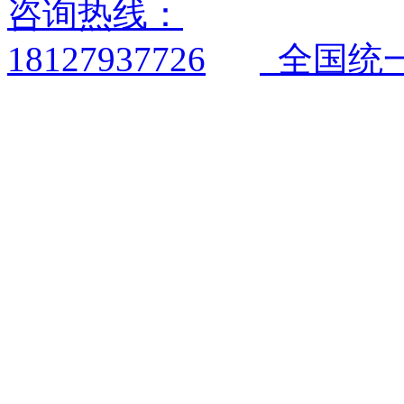
全国统一电