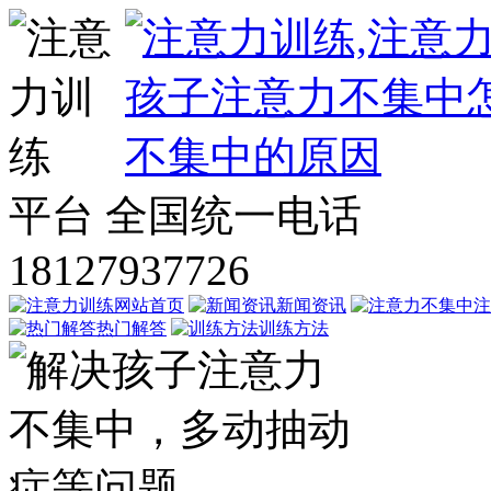
平台
全国统一电话
18127937726
网站首页
新闻资讯
注
热门解答
训练方法