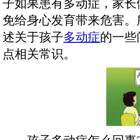
子如果患有多动症，家长
免给身心发育带来危害。
述关于孩子
多动症
的一些
点相关常识。