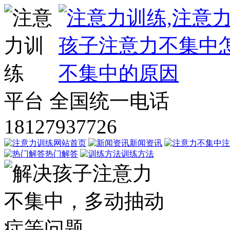
平台
全国统一电话
18127937726
网站首页
新闻资讯
注
热门解答
训练方法