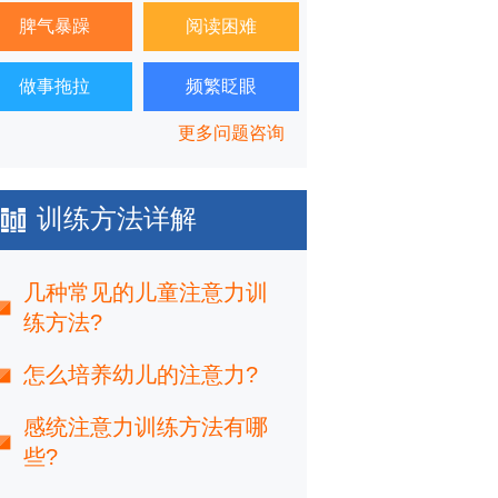
脾气暴躁
阅读困难
做事拖拉
频繁眨眼
更多问题咨询
训练方法详解
几种常见的儿童注意力训
练方法?
怎么培养幼儿的注意力?
感统注意力训练方法有哪
些?