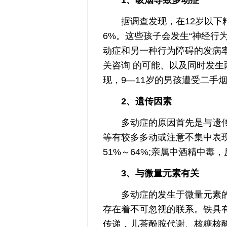
据调查发现，在12岁以下精
6%。这些孩子会发生“神经行
动症和另一种行为障碍的发病率分
关咨询 的可能、以及同时发生
现，9—11岁的男孩遭受二手
2、遗传因素
多动症的原因首先是与遗传
等有较多多动或注意不集中表
51%～64%;亲属中酒精中毒
3、与微量元素有关
多动症的发生于微量元素的
存在着不可忽视的联系。铁具
传递，儿茶酚胺代谢、核糖核酸(