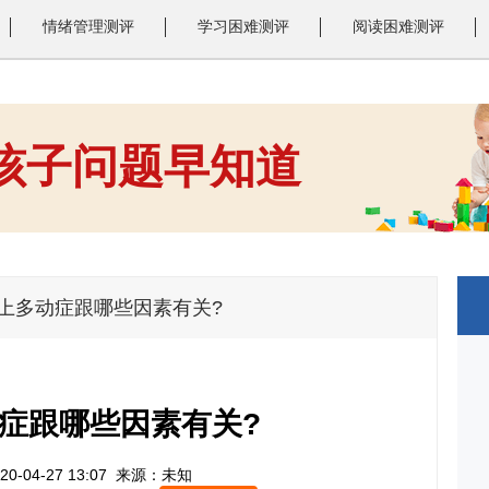
情绪管理测评
学习困难测评
阅读困难测评
 孩子问题早知道
1
2
3
患上多动症跟哪些因素有关?
症跟哪些因素有关?
0-04-27 13:07
来源：未知