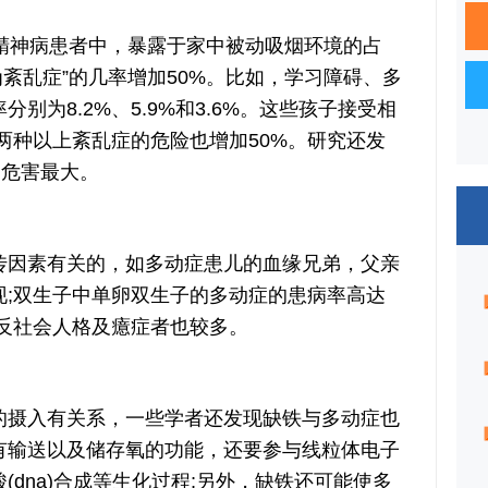
神病患者中，暴露于家中被动吸烟环境的占
为紊乱症”的几率增加50%。比如，学习障碍、多
别为8.2%、5.9%和3.6%。这些孩子接受相
两种以上紊乱症的危险也增加50%。研究还发
烟危害最大。
因素有关的，如多动症患儿的血缘兄弟，父亲
现;双生子中单卵双生子的多动症的患病率高达
，反社会人格及癔症者也较多。
摄入有关系，一些学者还发现缺铁与多动症也
有输送以及储存氧的功能，还要参与线粒体电子
dna)合成等生化过程;另外，缺铁还可能使多