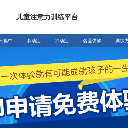
儿童注意力训练平台
不集中
多动症
抽动症
名医讲解
训练