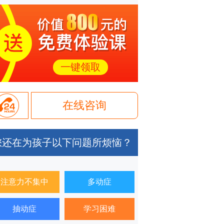
一键领取
在线咨询
您还在为孩子以下问题所烦恼？
注意力不集中
多动症
抽动症
学习困难