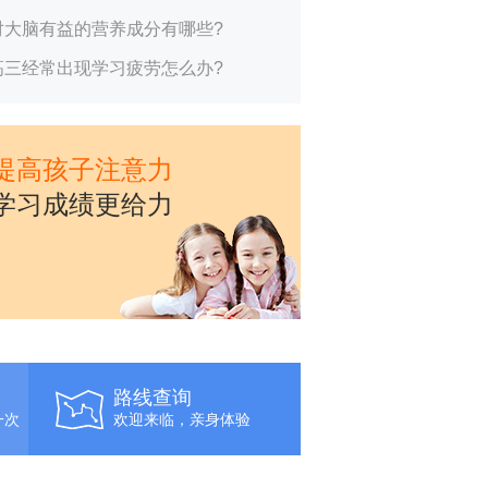
对大脑有益的营养成分有哪些?
高三经常出现学习疲劳怎么办?
提高孩子注意力
学习成绩更给力
路线查询
一次
欢迎来临，亲身体验