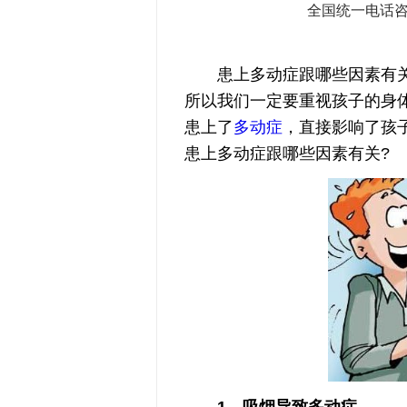
全国统一电话
患上多动症跟哪些因素有关?
所以我们一定要重视孩子的身
患上了
多动症
，直接影响了孩
患上多动症跟哪些因素有关?
1、吸烟导致多动症