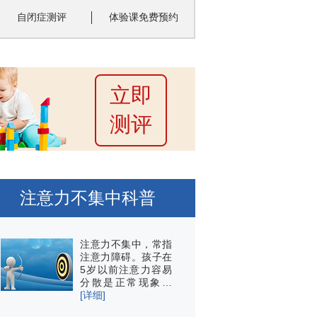
自闭症测评
体验课免费预约
立即
测评
注意力不集中科普
注意力不集中，常指
注意力障碍。孩子在
5岁以前注意力容易
分散是正常现象…
[详细]