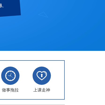
做事拖拉
上课走神