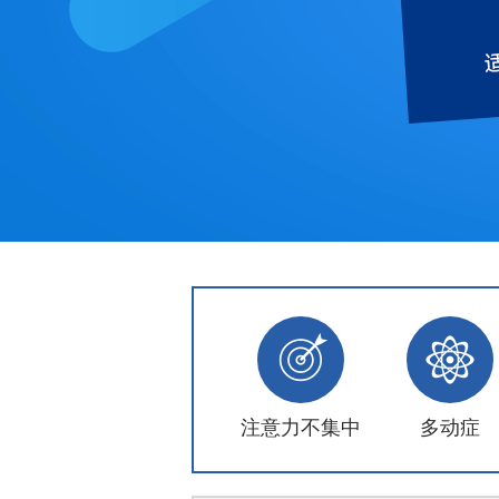
注意力不集中
多动症