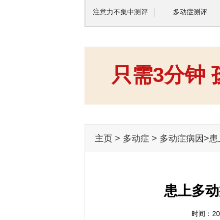
注意力不集中测评
多动症测评
只需3分钟
主页
>
多动症
>
多动症病因
>
患上多动
时间：202