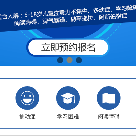
抽动症
学习困难
阅读障碍