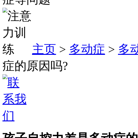
主页
>
多动症
>
多
症的原因吗?