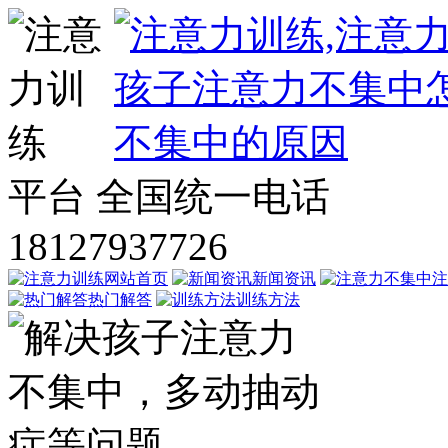
平台
全国统一电话
18127937726
网站首页
新闻资讯
注
热门解答
训练方法