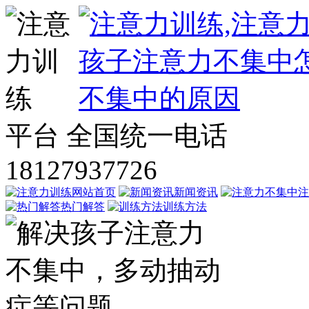
平台
全国统一电话
18127937726
网站首页
新闻资讯
注
热门解答
训练方法