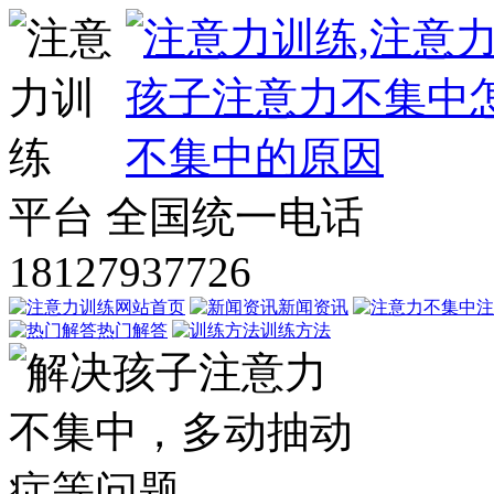
平台
全国统一电话
18127937726
网站首页
新闻资讯
注
热门解答
训练方法