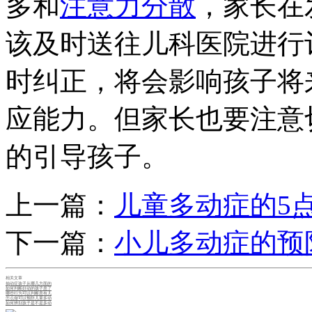
多和
注意力分散
，家长在
该及时送往儿科医院进行
时纠正，将会影响孩子将
应能力。但家长也要注意
的引导孩子。
上一篇：
儿童多动症的5
下一篇：
小儿多动症的预
相关文章
抽动症孩子从哪几方面的
如何判断好动的孩子患了
哪些行为可以判断患有儿
怎么做可以预防儿童多动
如何辨别孩子是不是多动