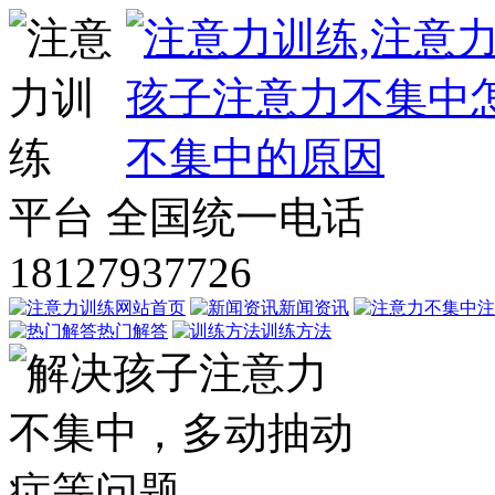
平台
全国统一电话
18127937726
网站首页
新闻资讯
注
热门解答
训练方法