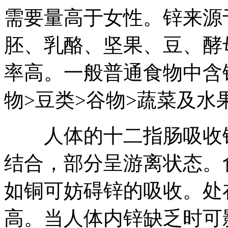
需要量高于女性。锌来源
胚、乳酪、坚果、豆、酵
率高。一般普通食物中含
物>豆类>谷物>蔬菜及水
人体的十二指肠吸收锌
结合，部分呈游离状态。
如铜可妨碍锌的吸收。处
高。当人体内锌缺乏时可