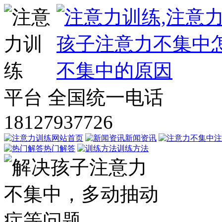
平台
全国统一电话
18127937726
网站首页
新闻资讯
注
热门解答
训练方法