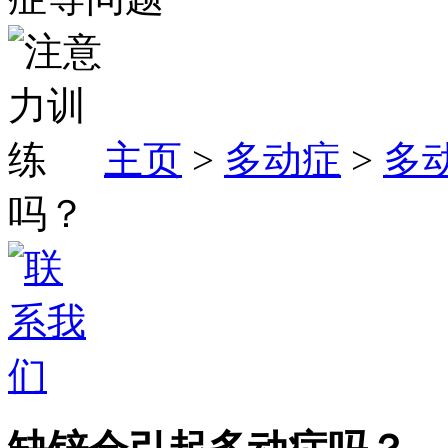
主页
>
多动症
>
多
吗？