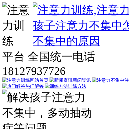
平台
全国统一电话
18127937726
网站首页
新闻资讯
注
热门解答
训练方法