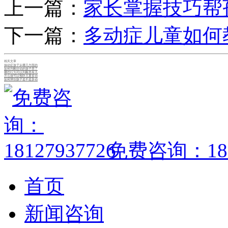
上一篇：
家长掌握技巧帮
下一篇：
多动症儿童如何
相关文章
抽动症孩子从哪几方面的
如何判断好动的孩子患了
哪些行为可以判断患有儿
怎么做可以预防儿童多动
如何辨别孩子是不是多动
免费咨询：1812
首页
新闻咨询