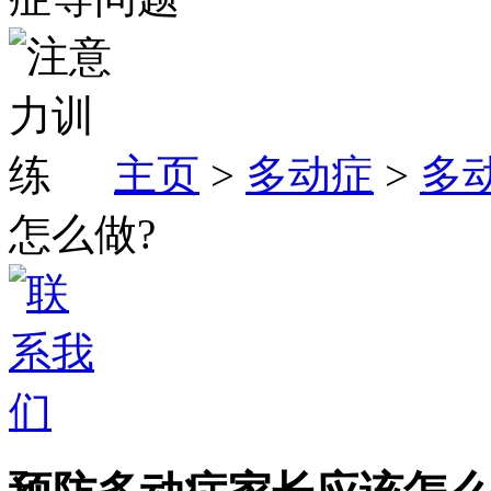
主页
>
多动症
>
多
怎么做?