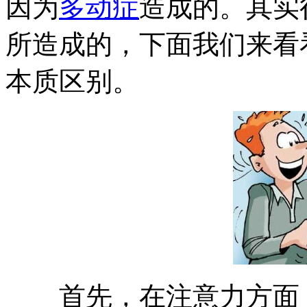
因为
多动症
造成的。其实
所造成的，下面我们来看
本质区别。
首先，在注意力方面：