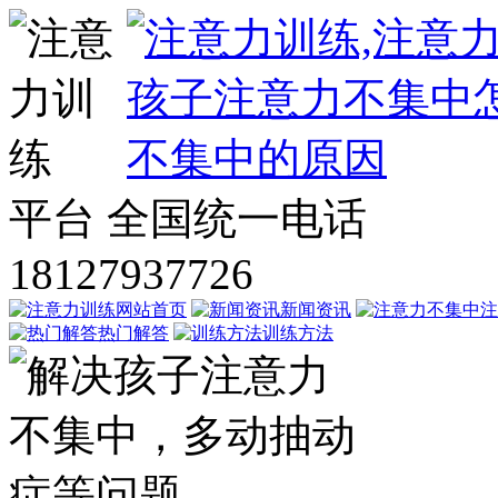
平台
全国统一电话
18127937726
网站首页
新闻资讯
注
热门解答
训练方法