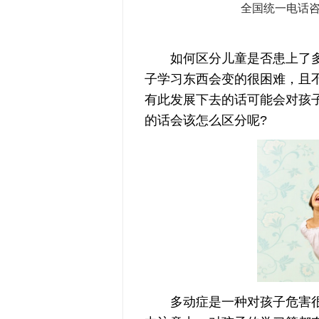
全国统一电话
如何区分儿童是否患上了多动
子学习东西会变的很困难，且
有此发展下去的话可能会对孩
的话会该怎么区分呢?
多动症是一种对孩子危害很