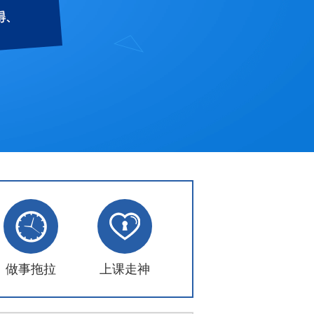
做事拖拉
上课走神