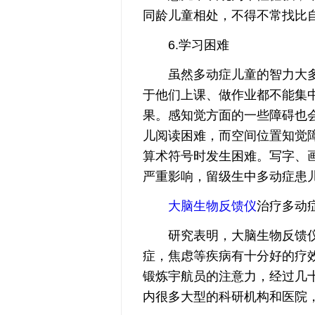
同龄儿童相处，不得不常找比
6.学习困难
虽然多动症儿童的智力大多
于他们上课、做作业都不能集
果。感知觉方面的一些障碍也
儿阅读困难，而空间位置知觉
算术符号时发生困难。写字、
严重影响，留级生中多动症患
大脑生物反馈仪
治疗多动
研究表明，大脑生物反馈仪
症，焦虑等疾病有十分好的疗
锻炼宇航员的注意力，经过几十
内很多大型的科研机构和医院