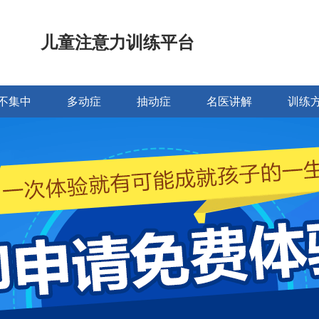
儿童注意力训练平台
不集中
多动症
抽动症
名医讲解
训练