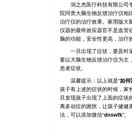
润之杰医疗科技有限公司专
院同类大脑生物反馈治疗仪相
治疗仪的治疗效果。家用版大
仪器的最终效应器官不是血管
脑的功能，安全性更高，治疗
一旦出现了症状，要及时采
要以大脑生物反馈治疗仪为主
患者症状。
温馨提示：以上就是“
如何
孩子有上述的症状的时候，家
旦发现孩子出现了上面的症状
离多动症的困扰，让孩子健健
法，可以添加微信“
dnswfk
”。