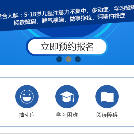
抽动症
学习困难
阅读障碍