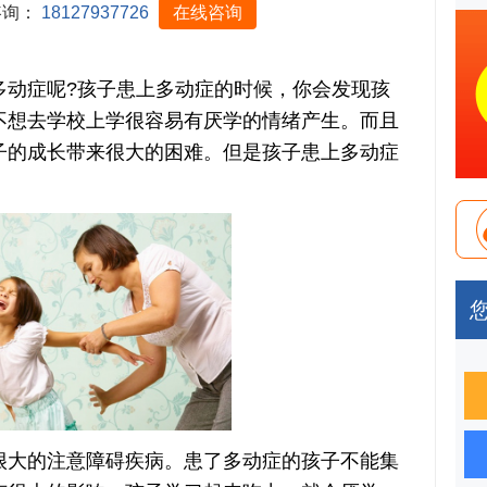
咨询：
18127937726
在线咨询
症呢?孩子患上多动症的时候，你会发现孩
不想去学校上学很容易有厌学的情绪产生。而且
子的成长带来很大的困难。但是孩子患上多动症
大的注意障碍疾病。患了多动症的孩子不能集