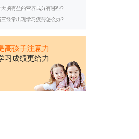
对大脑有益的营养成分有哪些?
高三经常出现学习疲劳怎么办?
提高孩子注意力
学习成绩更给力