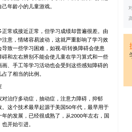
自己年龄小的儿童游戏。
正常或接近正常，但学习成绩却普遍很差。由
中注意，情绪容易波动，这就严重影响了学习效
会导致一些学习困难，如视-听转换障碍会使患
障碍和左右辨别不能会使儿童在学习算式和一些
画画、手工等学习活动也会受到这些感知障碍的
儿占了相当的比例。
症
对治疗多动症，抽动症，注意力障碍，抑郁
效。这个技术最早起源于美国50年代，最早用于
年的发展，已经很成熟了，从2000年左右，国
，也开始引进。