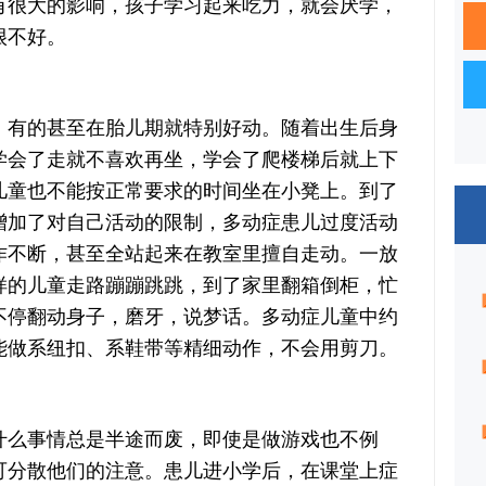
有很大的影响，孩子学习起来吃力，就会厌学，
很不好。
有的甚至在胎儿期就特别好动。随着出生后身
学会了走就不喜欢再坐，学会了爬楼梯后就上下
儿童也不能按正常要求的时间坐在小凳上。到了
增加了对自己活动的限制，多动症患儿过度活动
作不断，甚至全站起来在教室里擅自走动。一放
样的儿童走路蹦蹦跳跳，到了家里翻箱倒柜，忙
不停翻动身子，磨牙，说梦话。多动症儿童中约
能做系纽扣、系鞋带等精细动作，不会用剪刀。
么事情总是半途而废，即使是做游戏也不例
可分散他们的注意。患儿进小学后，在课堂上症