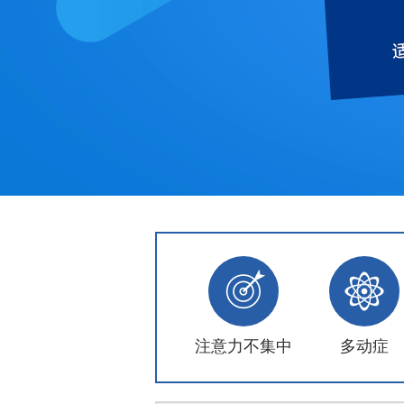
注意力不集中
多动症