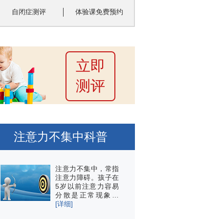
自闭症测评
体验课免费预约
立即
测评
注意力不集中科普
注意力不集中，常指
注意力障碍。孩子在
5岁以前注意力容易
分散是正常现象…
[详细]