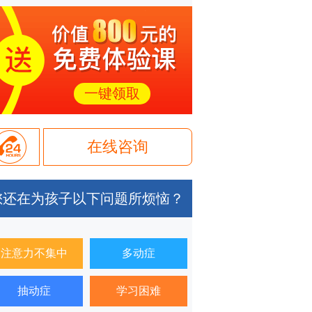
一键领取
在线咨询
您还在为孩子以下问题所烦恼？
注意力不集中
多动症
抽动症
学习困难