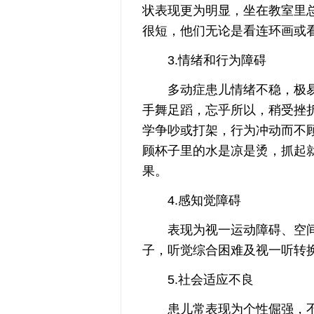
状表现更为明显，坐在教室里
很短，他们无论是看连环画或
3.情绪和行为障碍
多动症患儿情绪不稳，极易
手舞足蹈，忘乎所以，稍受挫
学争吵或打架，行为冲动而不
顾杯子里的水是凉是烫，抓起
果。
4.感知觉障碍
表现为视一运动障碍、空间
子，听觉综合困难及视一听转
5.社会适应不良
患儿常表现为个性倔强，不