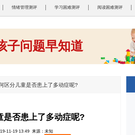
情绪管理测评
学习困难测评
阅读困难测评
 孩子问题早知道
1
2
3
如何区分儿童是否患上了多动症呢?
童是否患上了多动症呢?
9-11-19 13:49
来源：未知