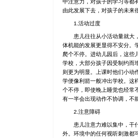
中注意力，对孩子的学习等都
由此发展下去，对孩子的未来
1.活动过度
患儿往往从小活动量就大，
体机能的发展更显得不安分。
爬个不停。进幼儿园后，这些
学校，大部分孩子因受制约而
则更为明显。上课时他们小动
学便像利箭一般冲出学校。这
个不停，即使晚上睡觉也经常
有一半会出现动作不协调，不
2.注意障碍
患儿注意力难以集中，干什
外。环境中的任何视听刺激都