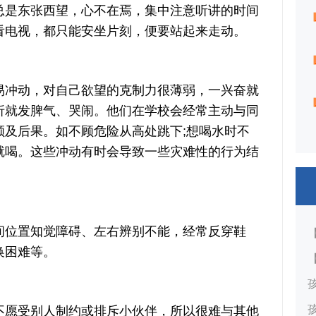
总是东张西望，心不在焉，集中注意听讲的时间
看电视，都只能安坐片刻，便要站起来走动。
冲动，对自己欲望的克制力很薄弱，一兴奋就
折就发脾气、哭闹。他们在学校会经常主动与同
顾及后果。如不顾危险从高处跳下;想喝水时不
就喝。这些冲动有时会导致一些灾难性的行为结
位置知觉障碍、左右辨别不能，经常反穿鞋
换困难等。
愿受别人制约或排斥小伙伴，所以很难与其他