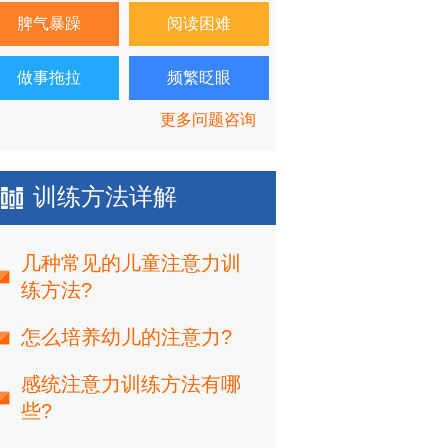
脾气暴躁
阅读困难
做事拖拉
频繁眨眼
更多问题咨询
训练方法详解
几种常见的儿童注意力训
练方法?
怎么培养幼儿的注意力?
感统注意力训练方法有哪
些?