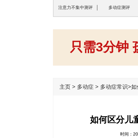
注意力不集中测评
多动症测评
只需3分钟
主页
>
多动症
>
多动症常识
>
如何区分儿
时间：201