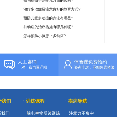
抽动症孩子从哪几方面的预防?
治疗多动症要注意良好的教育方式?
预防儿童多动症的办法有哪些?
抽动症的治疗措施有哪几种呢?
怎样预防小孩患上多动症?
人工咨询
体验课免费预约
一对一咨询更详细
咨询十次，不如免费体验
关于我们
· 训练课程
· 疾病导航
系我们
脑电生物反馈训练
注意力不集中