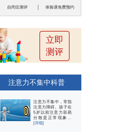
自闭症测评
体验课免费预约
立即
测评
注意力不集中科普
注意力不集中，常指
注意力障碍。孩子在
5岁以前注意力容易
分散是正常现象…
[详细]