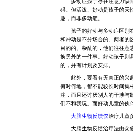
多动症孩子存在注意力缺陷
碍。但活泼、好动是孩子的天
趣，而非多动症。
孩子的好动与多动症区别在
和冲动是不分场合的。两者的
目的的、杂乱的，他们往往意
换另外的一件事。好动孩子则
的，并有计划及安排。
此外，要看有无真正的兴趣
何时何地，都不能较长时间集
注，而且还讨厌别人的干涉与
们不和我玩。而好动儿童的伙
大脑生物反馈仪
治疗儿童
大脑生物反馈治疗法由众多