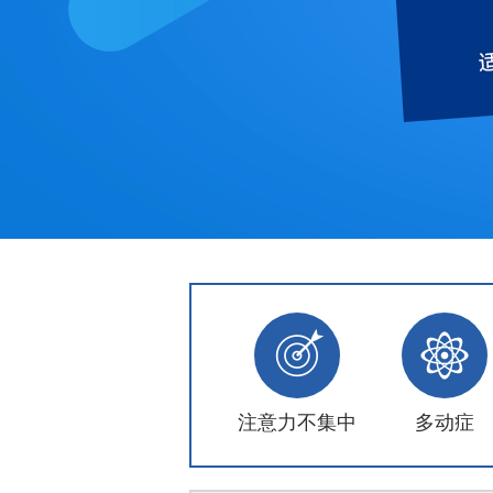
注意力不集中
多动症