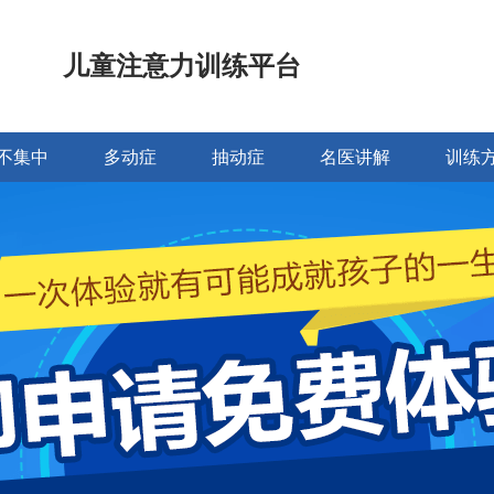
儿童注意力训练平台
不集中
多动症
抽动症
名医讲解
训练