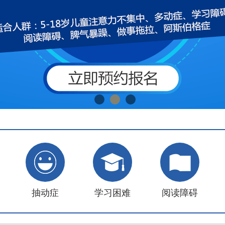
抽动症
学习困难
阅读障碍