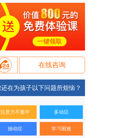
一键领取
在线咨询
您还在为孩子以下问题所烦恼？
注意力不集中
多动症
抽动症
学习困难