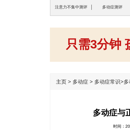
注意力不集中测评
多动症测评
只需3分钟
主页
>
多动症
>
多动症常识
>
多动症与
时间：201