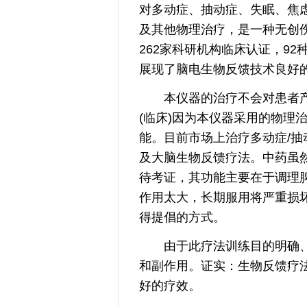
对多动症、抽动症、失眠、焦
及其他物理治疗，是一种无创
262家科研机构临床认证，92
展现了脑电生物反馈技术良好
本仪器的治疗不会对患者产
(临床)因为本仪器采用的物理
能。目前市场上治疗多动症/
及大脑生物反馈疗法。中药虽
待考证，其功能主要在于调理
作用太大，长期服用将严重损
得提倡的方式。
由于此疗法训练目的明确、
和副作用。证实：生物反馈疗
好的疗效。