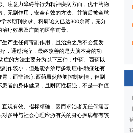
虑、注意力障碍等行为精神疾病方面，优于药物
伤，无副作用，安全有效的方法。并前后被全球
种学术期刊收录、科研论文已达300余篇，充分
的治疗效果及广阔的医学前景。
生产生任何毒副作用，且治愈之后不会复发
治疗，通过治疗，最终改善的是大脑本身的功
抽动症的方法主要分为以下三种：中药、西药以
然副作较小，但是能否治疗多动症/抽动症还有
脾胃，而非治疗;西药虽然能够控制病情，但副
坏患者的身体健康，且耐药性极强，不是一种值
直观有效、指标精确，因而求治者无任何痛苦
法对多种与社会心理应激有关的身心疾病都有较