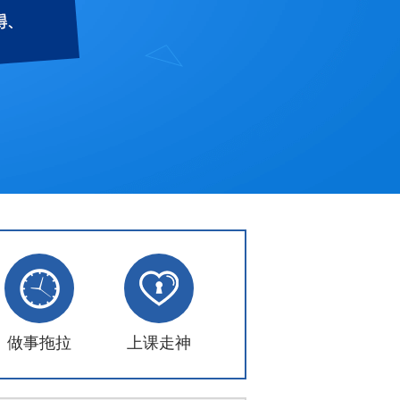
做事拖拉
上课走神