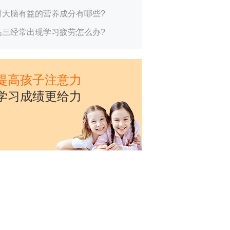
对大脑有益的营养成分有哪些?
高三经常出现学习疲劳怎么办?
提高孩子注意力
学习成绩更给力