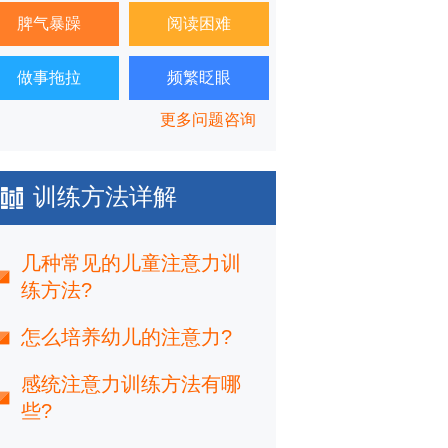
脾气暴躁
阅读困难
做事拖拉
频繁眨眼
更多问题咨询
训练方法详解
几种常见的儿童注意力训
练方法?
怎么培养幼儿的注意力?
感统注意力训练方法有哪
些?