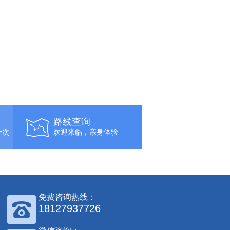
路线查询
一次
欢迎来临，亲身体验
免费咨询热线：
18127937726