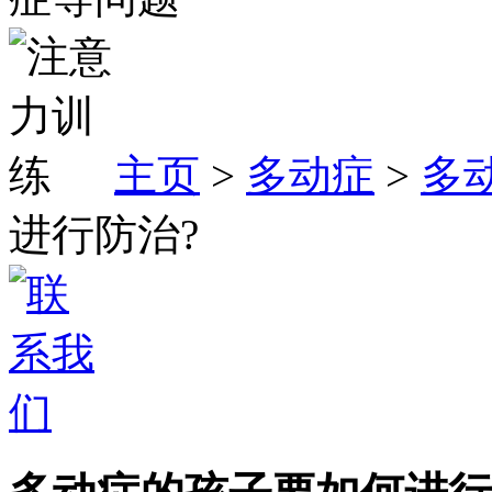
主页
>
多动症
>
多
进行防治?