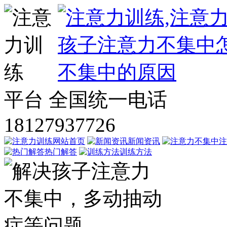
平台
全国统一电话
18127937726
网站首页
新闻资讯
注
热门解答
训练方法