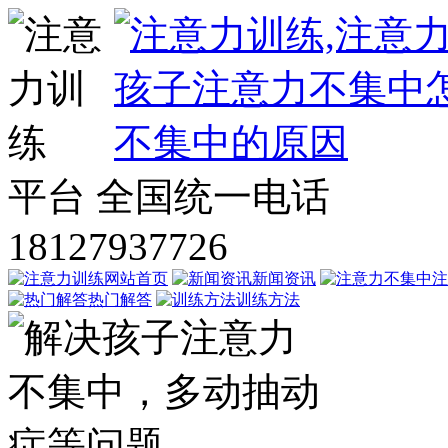
平台
全国统一电话
18127937726
网站首页
新闻资讯
注
热门解答
训练方法