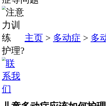
主页
>
多动症
>
多
护理?