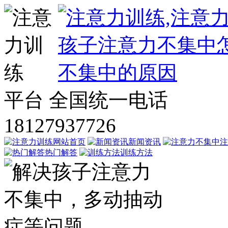
平台
全国统一电话
18127937726
网站首页
新闻资讯
注
热门解答
训练方法