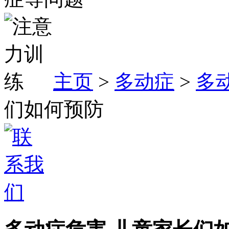
主页
>
多动症
>
多
们如何预防