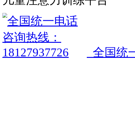
全国统一电