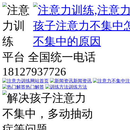
平台
全国统一电话
18127937726
网站首页
新闻资讯
注
热门解答
训练方法