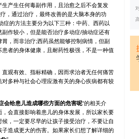
生产生任何毒副作用，且治愈之后不会复发
治疗，通过治疗，最终改善的是大脑本身的功
抽动症的方法主要分为以下三种：中药、西药以
然副作较小，但是能否治疗多动症/抽动症还有
脾胃，而非治疗;西药虽然能够控制病情，但副
坏患者的身体健康，且耐药性极强，不是一种值
直观有效、指标精确，因而求治者无任何痛苦
法对多种与社会心理应激有关的身心疾病都有较
症会给患儿造成哪些方面的危害呢
”的相关介
面，会直接影响着患儿的身体发展，所以家长要
时候，一定要尽早的让孩子接受治疗，不要让自
孩子造成更大的伤害。如果家长们想了解详细的