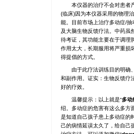
本仪器的治疗不会对患者产
(临床)因为本仪器采用的物理
能。目前市场上治疗多动症/
及大脑生物反馈疗法。中药虽
待考证，其功能主要在于调理
作用太大，长期服用将严重损
得提倡的方式。
由于此疗法训练目的明确、
和副作用。证实：生物反馈疗
好的疗效。
温馨提示：以上就是“
多动
绍。多动症的危害有这么多方
是知道自己孩子患上多动症的
己的病情延误太久了，给自己