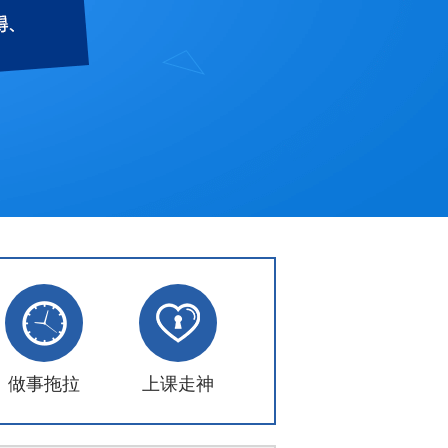
做事拖拉
上课走神