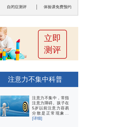
自闭症测评
体验课免费预约
立即
测评
注意力不集中科普
注意力不集中，常指
注意力障碍。孩子在
5岁以前注意力容易
分散是正常现象…
[详细]