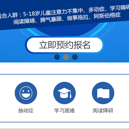
抽动症
学习困难
阅读障碍