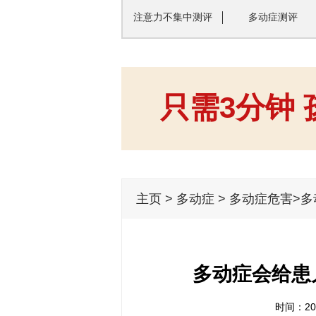
注意力不集中测评
多动症测评
只需3分钟
主页
>
多动症
>
多动症危害
>
多动症会给患
时间：201