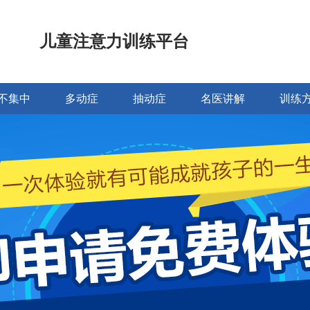
儿童注意力训练平台
不集中
多动症
抽动症
名医讲解
训练