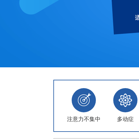
注意力不集中
多动症