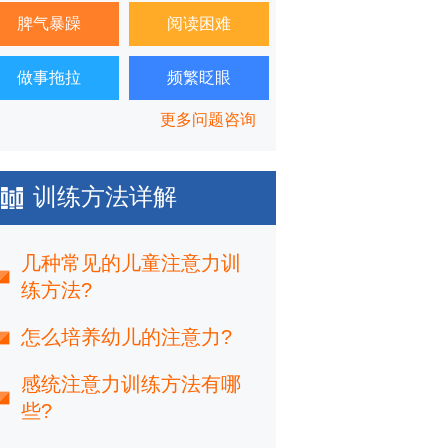
脾气暴躁
阅读困难
做事拖拉
频繁眨眼
更多问题咨询
训练方法详解
几种常见的儿童注意力训
练方法?
怎么培养幼儿的注意力?
感统注意力训练方法有哪
些?