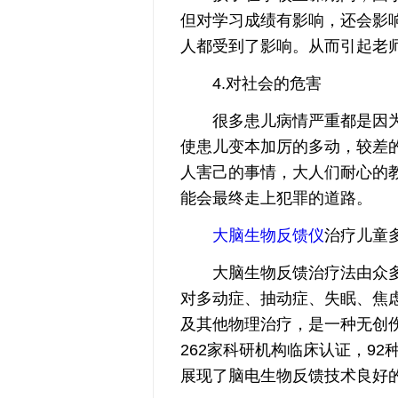
但对学习成绩有影响，还会影
人都受到了影响。从而引起老
4.对社会的危害
很多患儿病情严重都是因为
使患儿变本加厉的多动，较差
人害己的事情，大人们耐心的
能会最终走上犯罪的道路。
大脑生物反馈仪
治疗儿童
大脑生物反馈治疗法由众多
对多动症、抽动症、失眠、焦
及其他物理治疗，是一种无创
262家科研机构临床认证，92
展现了脑电生物反馈技术良好