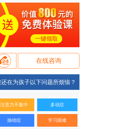
一键领取
在线咨询
您还在为孩子以下问题所烦恼？
注意力不集中
多动症
抽动症
学习困难