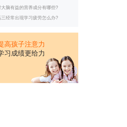
对大脑有益的营养成分有哪些?
高三经常出现学习疲劳怎么办?
提高孩子注意力
学习成绩更给力