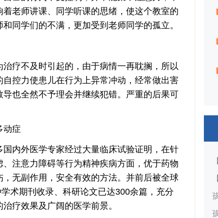
响着老师讲课、同学听课的思绪，使这个教室的
师和同学们的不满，更加受到老师同学的孤立。
治疗不及时引起的，由于病情一再耽搁，所以
的自控力使患儿在行为上异常冲动，经常做出害
教导也全然不予理会并继续犯错。严重的后果可
多动症
国内外医学专家经过大量临床试验证明，在针
虑、注意力障碍等行为精神疾病方面，优于药物
伤，无副作用，安全有效的方法。并前后被全球
种学术期刊收录、科研论文已达300余篇，充分
的治疗效果及广阔的医学前景。