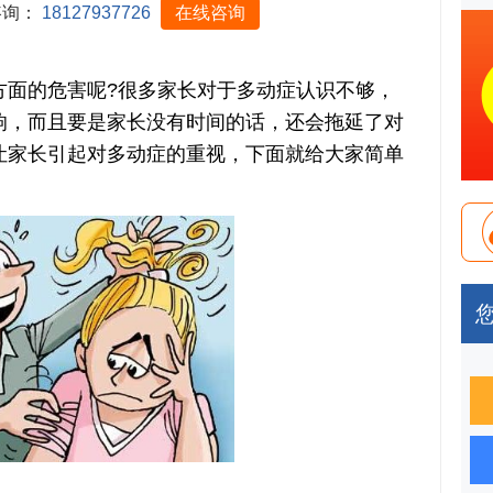
咨询：
18127937726
在线咨询
的危害呢?很多家长对于多动症认识不够，
响，而且要是家长没有时间的话，还会拖延了对
让家长引起对多动症的重视，下面就给大家简单