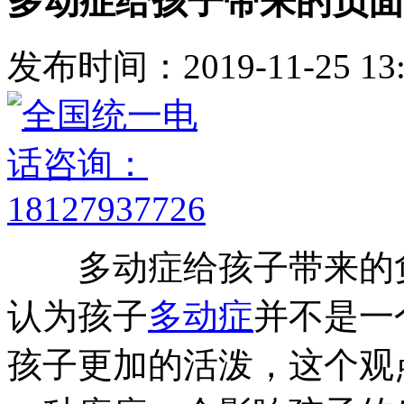
多动症给孩子带来的负面
发布时间：2019-11-25 13:
多动症给孩子带来的负
认为孩子
多动症
并不是一
孩子更加的活泼，这个观