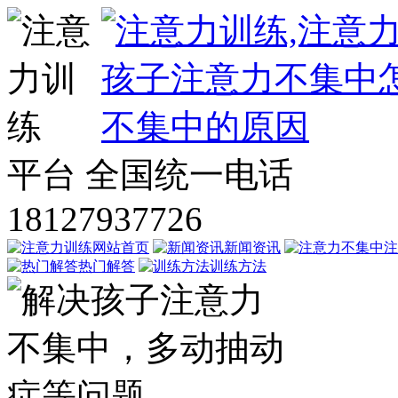
平台
全国统一电话
18127937726
网站首页
新闻资讯
注
热门解答
训练方法