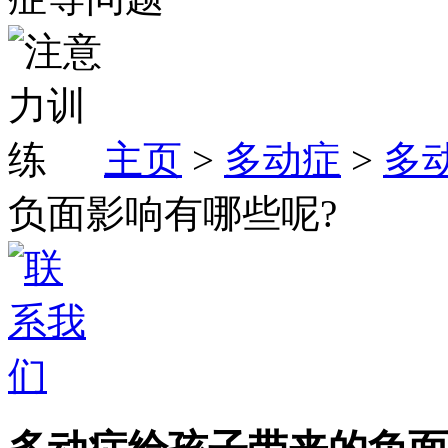
主页
>
多动症
>
多
负面影响有哪些呢?