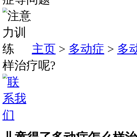
主页
>
多动症
>
多
样治疗呢?