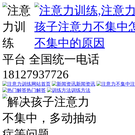
平台
全国统一电话
18127937726
网站首页
新闻资讯
注
热门解答
训练方法