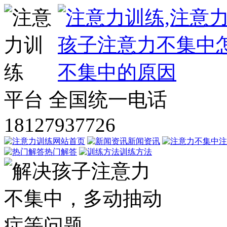
平台
全国统一电话
18127937726
网站首页
新闻资讯
注
热门解答
训练方法