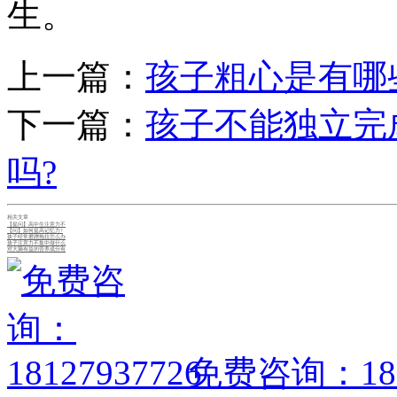
生。
上一篇：
孩子粗心是有哪
下一篇：
孩子不能独立完
吗?
相关文章
【提问】高中生注意力不
【问】如何提高记忆力?
孩子经常磨蹭拖拉怎么办
孩子注意力不集中做什么
对大脑有益的营养成分有
免费咨询：1812