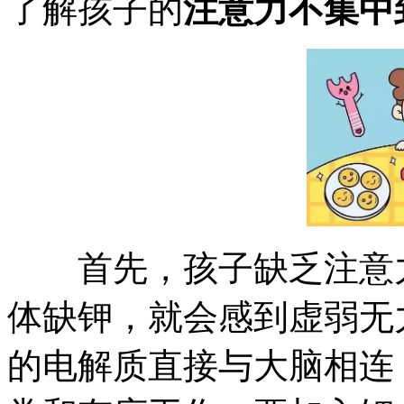
了解孩子的
注意力不集中
首先，孩子缺乏注意力
体缺钾，就会感到虚弱无
的电解质直接与大脑相连