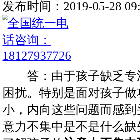
发布时间：2019-05-28 09:
答：由于孩子缺乏专注
困扰。特别是面对孩子做
小，内向这些问题而感到
意力不集中是不是什么缺