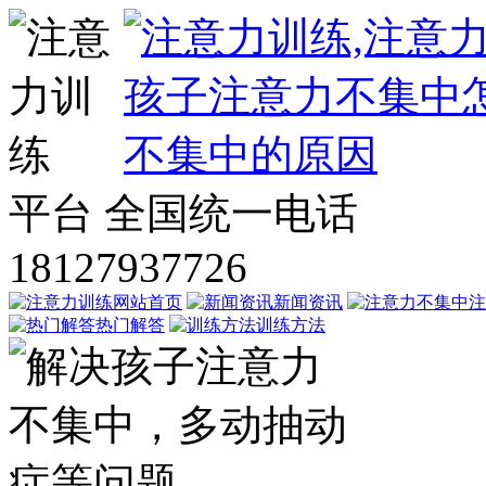
平台
全国统一电话
18127937726
网站首页
新闻资讯
注
热门解答
训练方法