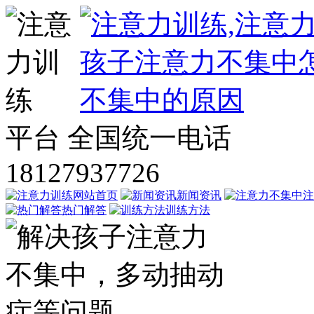
平台
全国统一电话
18127937726
网站首页
新闻资讯
注
热门解答
训练方法