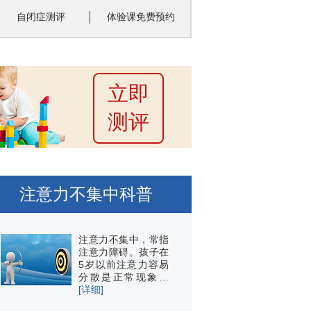
自闭症测评
体验课免费预约
立即
测评
注意力不集中科普
注意力不集中，常指
注意力障碍。孩子在
5岁以前注意力容易
分散是正常现象…
[详细]