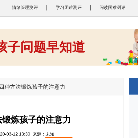
情绪管理测评
学习困难测评
阅读困难测评
 孩子问题早知道
1
2
3
>四种方法锻炼孩子的注意力
法锻炼孩子的注意力
0-03-12 13:30
来源：未知