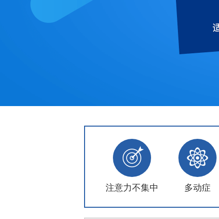
注意力不集中
多动症