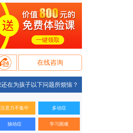
一键领取
在线咨询
您还在为孩子以下问题所烦恼？
注意力不集中
多动症
抽动症
学习困难