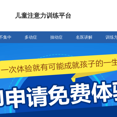
儿童注意力训练平台
不集中
多动症
抽动症
名医讲解
训练