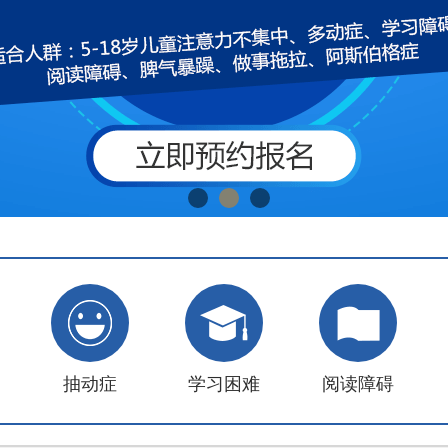
抽动症
学习困难
阅读障碍