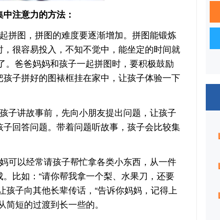
中注意力的方法：
拼图，拼图的难度要逐渐增加。拼图能锻炼
时，很容易投入，不知不觉中，能坐定的时间就
长了。爸爸妈妈和孩子一起拼图时，要积极鼓励
把孩子拼好的图裱框挂在家中，让孩子体验一下
子讲故事前，先向小朋友提出问题，让孩子
孩子回答问题。带着问题听故事，孩子会比较集
。
可以经常请孩子帮忙拿各类小东西，从一件
成。比如：“请你帮我拿一个梨、水果刀，还要
让孩子向其他长辈传话，“告诉你妈妈，记得上
以从简短的过渡到长一些的。