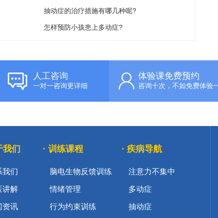
抽动症的治疗措施有哪几种呢?
怎样预防小孩患上多动症?
人工咨询
体验课免费预约
一对一咨询更详细
咨询十次，不如免费体验
关于我们
· 训练课程
· 疾病导航
系我们
脑电生物反馈训练
注意力不集中
医讲解
情绪管理
多动症
闻资讯
行为约束训练
抽动症