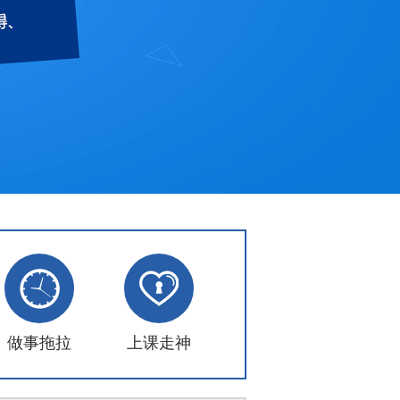
做事拖拉
上课走神