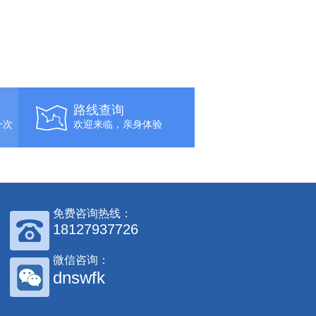
路线查询
一次
欢迎来临，亲身体验
免费咨询热线：
18127937726
微信咨询：
dnswfk