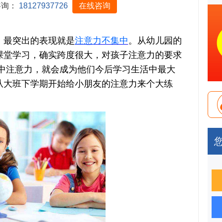
咨询：
18127937726
在线咨询
最突出的表现就是
注意力不集中
。从幼儿园的
课堂学习，确实跨度很大，对孩子注意力的要求
集中注意力，就会成为他们今后学习生活中最大
从大班下学期开始给小朋友的注意力来个大练