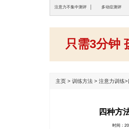
注意力不集中测评
多动症测评
只需3分钟
主页
>
训练方法
>
注意力训练
四种方
时间：202