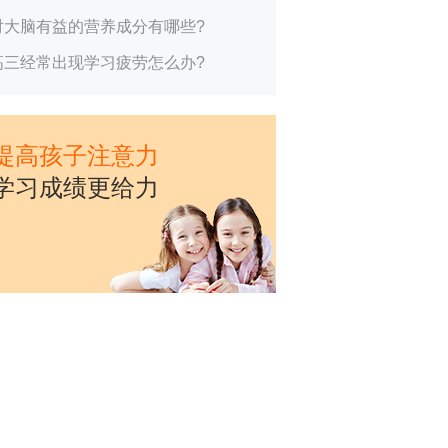
对大脑有益的营养成分有哪些?
高三经常出现学习疲劳怎么办?
提高孩子注意力
学习成绩更给力