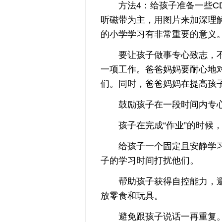
方法4：给孩子准备一些CD
听磁带为主，用图片来加深理
的小学学习有非常重要的意义
要让孩子做事专心致志，不
一项工作。爸爸妈妈要耐心地
们。同时，爸爸妈妈在提高孩
鼓励孩子在一段时间内专心
孩子在完成“作业”的时候，
给孩子一个固定且安静学习
子的学习时间打扰他们。
帮助孩子获得自控能力，避
放零食和玩具。
避免跟孩子说话一再重复。