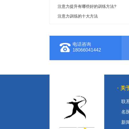
注意力提升有哪些好的训练方法?
注意力训练的十大方法
电话咨询
18066041442
· 
联
名
新