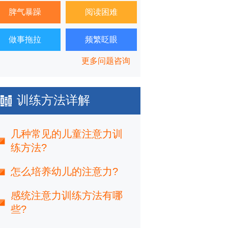
脾气暴躁
阅读困难
做事拖拉
频繁眨眼
更多问题咨询
训练方法详解
几种常见的儿童注意力训
练方法?
怎么培养幼儿的注意力?
感统注意力训练方法有哪
些?