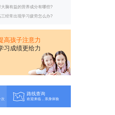
对大脑有益的营养成分有哪些?
高三经常出现学习疲劳怎么办?
提高孩子注意力
学习成绩更给力
路线查询
一次
欢迎来临，亲身体验