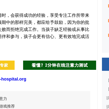
时，会获得成功的经验，享受专注工作所带来
预期中的那样完美，都应给予鼓励，因为你的批
失败而拒绝完成工作。当孩子缺乏经验或从事比
陪伴和参与，孩子会更有信心、更有效地完成活
-hospital.org
意力
游戏推荐