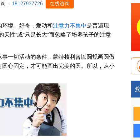
咨询：
18127937726
在线咨询
环境。好奇，爱动和
注意力不集中
是普遍现
的天性”或“只是长大”而忽略了培养孩子的注意
事一切活动的条件，蒙特梭利曾以圆规画圆做
有圆心固定，才可能画出完美的圆。所以，从小