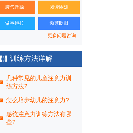
脾气暴躁
阅读困难
做事拖拉
频繁眨眼
更多问题咨询
训练方法详解
几种常见的儿童注意力训
练方法?
怎么培养幼儿的注意力?
感统注意力训练方法有哪
些?