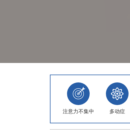
注意力不集中
多动症