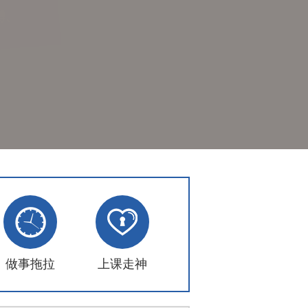
做事拖拉
上课走神