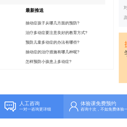
最新推送
抽动症孩子从哪几方面的预防?
治疗多动症要注意良好的教育方式?
预防儿童多动症的办法有哪些?
抽动症的治疗措施有哪几种呢?
怎样预防小孩患上多动症?
人工咨询
体验课免费预约
一对一咨询更详细
咨询十次，不如免费体验