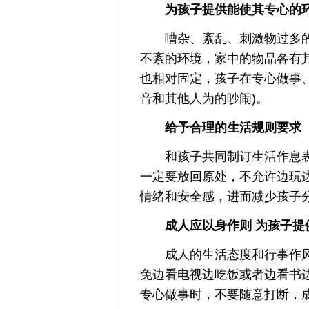
为孩子提供能使其专心的
嘈杂、紊乱、刺激物过多的
不紊的环境，家中的物品各有
也相对固定，孩子在专心做事
音和其他人为的吵闹)。
给予合理的生活规则要求
和孩子共同制订生活作息表
一定要放回原处，不允许边玩
情绪和安全感，进而减少孩子
成人应以身作则 为孩子提
成人的生活态度和行事作风
免边看电视边吃饭或者边看书
专心做事时，不要随意打断，