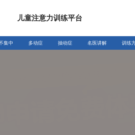
儿童注意力训练平台
不集中
多动症
抽动症
名医讲解
训练