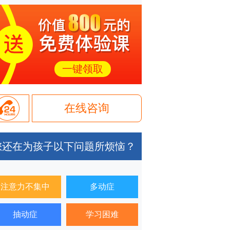
一键领取
在线咨询
您还在为孩子以下问题所烦恼？
注意力不集中
多动症
抽动症
学习困难