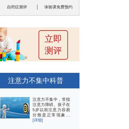
自闭症测评
体验课免费预约
立即
测评
注意力不集中科普
注意力不集中，常指
注意力障碍。孩子在
5岁以前注意力容易
分散是正常现象…
[详细]