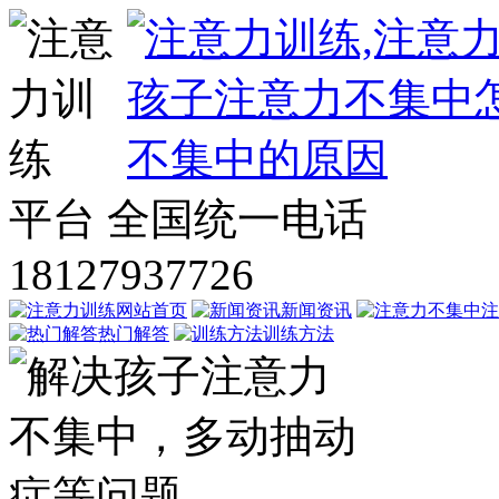
平台
全国统一电话
18127937726
网站首页
新闻资讯
注
热门解答
训练方法