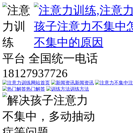
平台
全国统一电话
18127937726
网站首页
新闻资讯
注
热门解答
训练方法