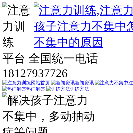
平台
全国统一电话
18127937726
网站首页
新闻资讯
注
热门解答
训练方法