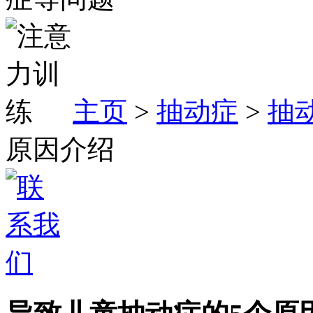
主页
>
抽动症
>
抽
原因介绍