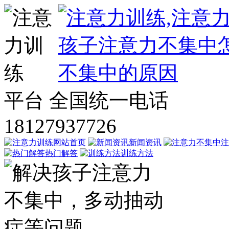
平台
全国统一电话
18127937726
网站首页
新闻资讯
注
热门解答
训练方法