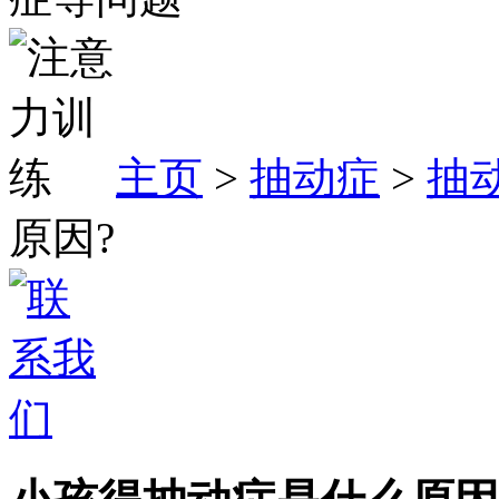
主页
>
抽动症
>
抽
原因?