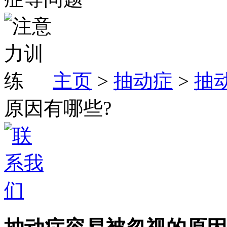
主页
>
抽动症
>
抽
原因有哪些?