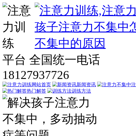
平台
全国统一电话
18127937726
网站首页
新闻资讯
注
热门解答
训练方法