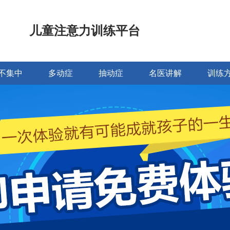
儿童注意力训练平台
不集中
多动症
抽动症
名医讲解
训练