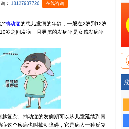
咨询：
18127937726
在线咨询
?
抽动症
的患儿发病的年龄，一般在2岁到12岁
10岁之间发病，且男孩的发病率是女孩发病率
越复杂。抽动症的发病期可以从儿童延续到青
动症这个疾病也叫抽动障碍，它是病人一种反复