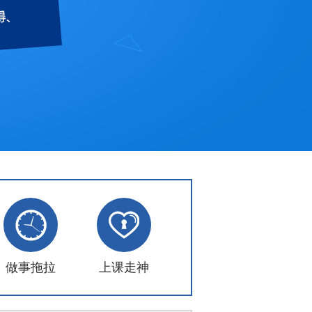
做事拖拉
上课走神