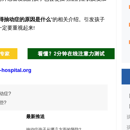
得抽动症的原因是什么
”的相关介绍。引发孩子
定要重视起来!
-hospital.org
动症?
些?
最新推送
抽动症孩子从哪几方面的预防?