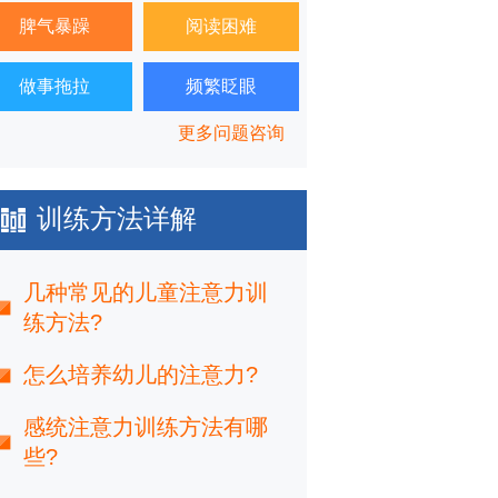
脾气暴躁
阅读困难
做事拖拉
频繁眨眼
更多问题咨询
训练方法详解
几种常见的儿童注意力训
练方法?
怎么培养幼儿的注意力?
感统注意力训练方法有哪
些?