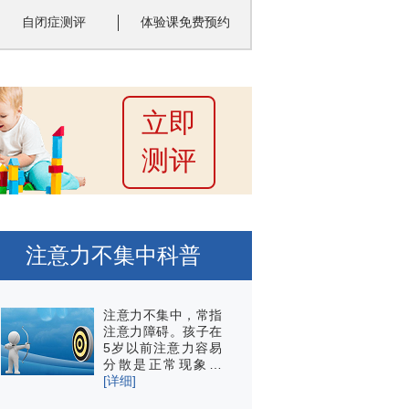
自闭症测评
体验课免费预约
立即
测评
注意力不集中科普
注意力不集中，常指
注意力障碍。孩子在
5岁以前注意力容易
分散是正常现象…
[详细]