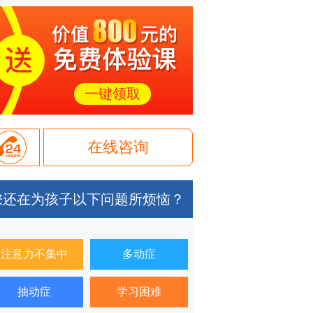
一键领取
在线咨询
您还在为孩子以下问题所烦恼？
注意力不集中
多动症
抽动症
学习困难