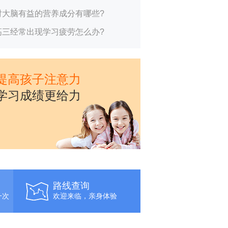
对大脑有益的营养成分有哪些?
高三经常出现学习疲劳怎么办?
提高孩子注意力
学习成绩更给力
路线查询
一次
欢迎来临，亲身体验