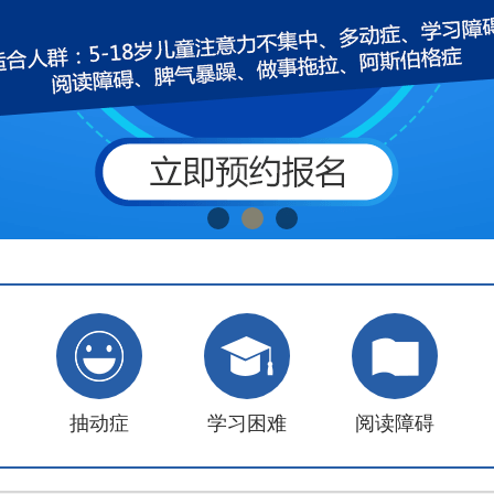
抽动症
学习困难
阅读障碍