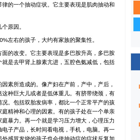
节律的一个抽动症状。它主要表现是肌肉抽动和
个原因。
%左右的孩子，大约有家族的聚集性。
面的改变。它主要表现是多巴胺升高，多巴胺
个就是去甲肾上腺素亢进，五腔色氨减低，包括
因素所造成的。像产妇在产前，产中，产后，
括这种巨大儿或者是低体重儿。有脐带绕颈，有
情况。包括双胎发病率，都比一个正常平产的孩
家庭精神和心理的因素。有的孩子处在一个单亲
家庭暴力。再一个就是学习压力增大，心理压力
触电子产品，长时间看电视，手机，电脑。再一
另外感冒发烧的孩子也会使抽动症的症状反复加