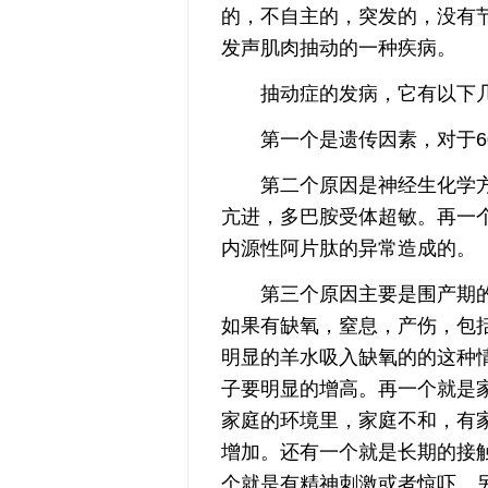
的，不自主的，突发的，没有
发声肌肉抽动的一种疾病。
抽动症的发病，它有以下几
第一个是遗传因素，对于60
第二个原因是神经生化学方
亢进，多巴胺受体超敏。再一
内源性阿片肽的异常造成的。
第三个原因主要是围产期的
如果有缺氧，窒息，产伤，包
明显的羊水吸入缺氧的的这种
子要明显的增高。再一个就是
家庭的环境里，家庭不和，有
增加。还有一个就是长期的接
个就是有精神刺激或者惊吓。