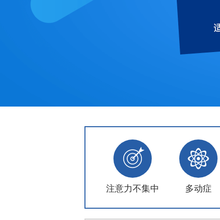
注意力不集中
多动症