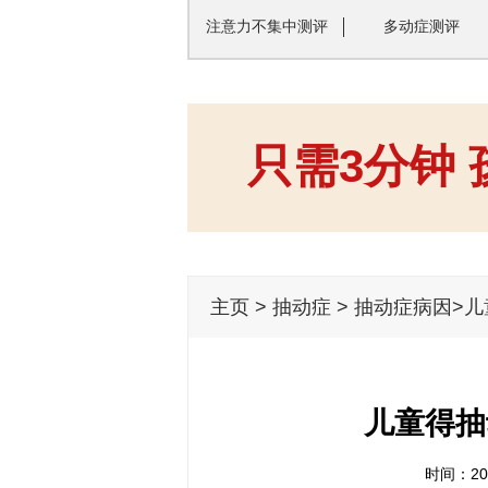
注意力不集中测评
多动症测评
只需3分钟
主页
>
抽动症
>
抽动症病因
>
儿童得抽
时间：201