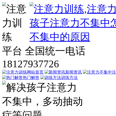
平台
全国统一电话
18127937726
网站首页
新闻资讯
注
热门解答
训练方法