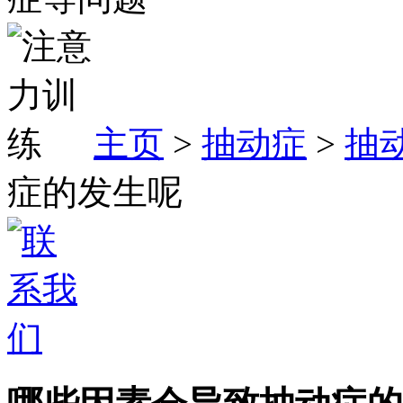
主页
>
抽动症
>
抽
症的发生呢