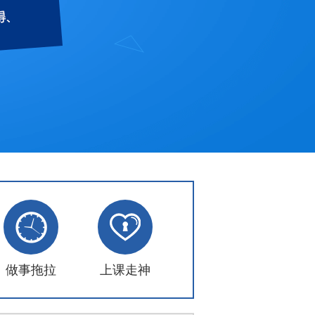
做事拖拉
上课走神