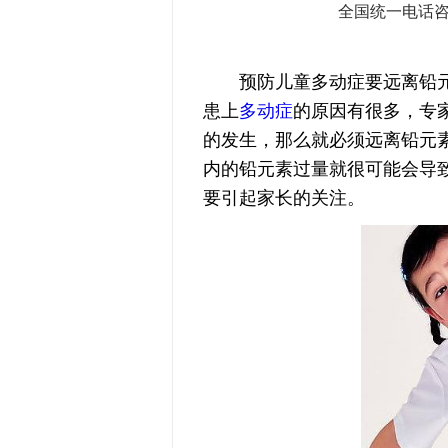
全国统一电话
预防儿童多动症要远离铅元素
患上
多动症
的原因有很多，专
的发生，那么就必须远离铅元
内的铅元素过量就很可能会导
要引起家长的关注。