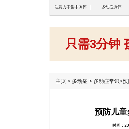
注意力不集中测评
多动症测评
只需3分钟
主页
>
多动症
>
多动症常识
>
预防儿童
时间：201