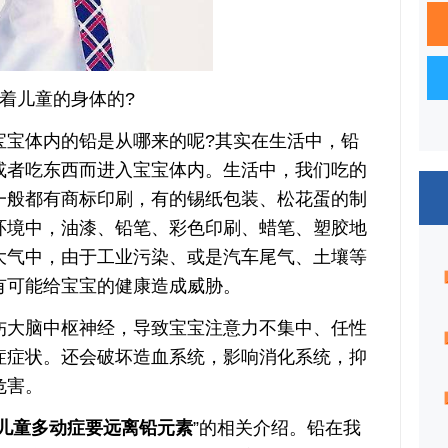
着儿童的身体的?
体内的铅是从哪来的呢?其实在生活中，铅
或者吃东西而进入宝宝体内。生活中，我们吃的
一般都有商标印刷，有的锡纸包装、松花蛋的制
环境中，油漆、铅笔、彩色印刷、蜡笔、塑胶地
大气中，由于工业污染、或是汽车尾气、土壤等
有可能给宝宝的健康造成威胁。
大脑中枢神经，导致宝宝注意力不集中、任性
症症状。还会破坏造血系统，影响消化系统，抑
危害。
儿童多动症要远离铅元素
”的相关介绍。铅在我