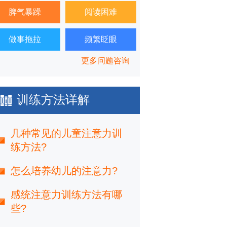
脾气暴躁
阅读困难
做事拖拉
频繁眨眼
更多问题咨询
训练方法详解
几种常见的儿童注意力训
练方法?
怎么培养幼儿的注意力?
感统注意力训练方法有哪
些?