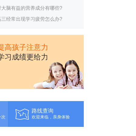
对大脑有益的营养成分有哪些?
高三经常出现学习疲劳怎么办?
提高孩子注意力
学习成绩更给力
路线查询
一次
欢迎来临，亲身体验