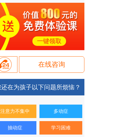
一键领取
在线咨询
您还在为孩子以下问题所烦恼？
注意力不集中
多动症
抽动症
学习困难