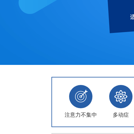
注意力不集中
多动症