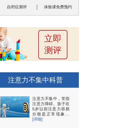
自闭症测评
体验课免费预约
立即
测评
注意力不集中科普
注意力不集中，常指
注意力障碍。孩子在
5岁以前注意力容易
分散是正常现象…
[详细]