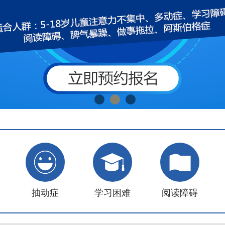
抽动症
学习困难
阅读障碍