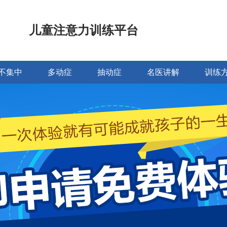
儿童注意力训练平台
不集中
多动症
抽动症
名医讲解
训练