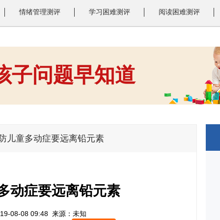
情绪管理测评
学习困难测评
阅读困难测评
 孩子问题早知道
1
2
3
预防儿童多动症要远离铅元素
多动症要远离铅元素
9-08-08 09:48
来源：未知