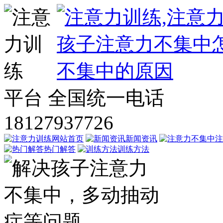
平台
全国统一电话
18127937726
网站首页
新闻资讯
注
热门解答
训练方法