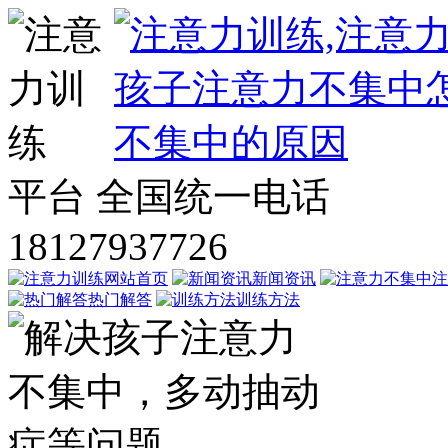
平台
全国统一电话
18127937726
网站首页
新闻资讯
注
热门解答
训练方法