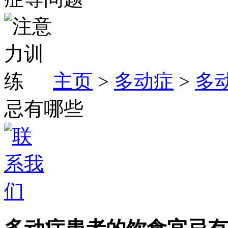
主页
>
多动症
>
多
忌有哪些