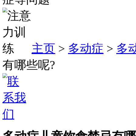
主页
>
多动症
>
多
有哪些呢?