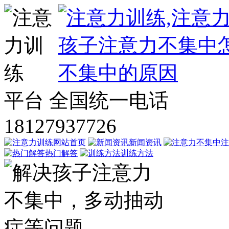
平台
全国统一电话
18127937726
网站首页
新闻资讯
注
热门解答
训练方法