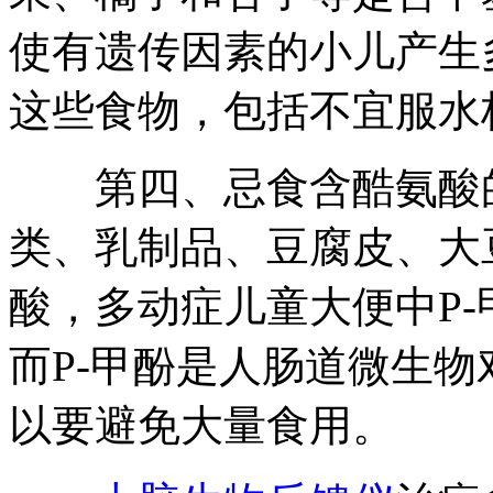
使有遗传因素的小儿产生
这些食物，包括不宜服水
第四、忌食含酷氨酸的
类、乳制品、豆腐皮、大
酸，多动症儿童大便中P
而P-甲酚是人肠道微生
以要避免大量食用。