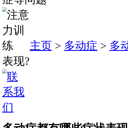
主页
>
多动症
>
多
表现?