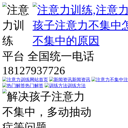
平台
全国统一电话
18127937726
网站首页
新闻资讯
注
热门解答
训练方法