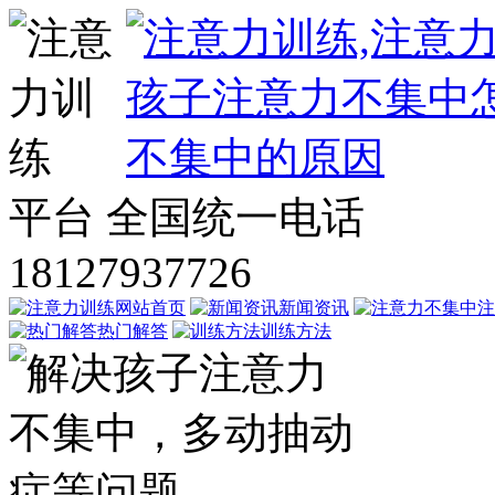
平台
全国统一电话
18127937726
网站首页
新闻资讯
注
热门解答
训练方法