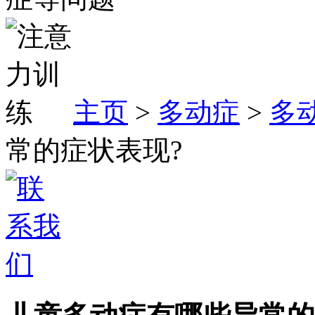
主页
>
多动症
>
多
常的症状表现?