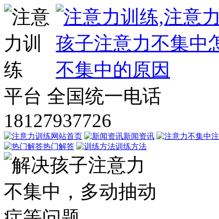
平台
全国统一电话
18127937726
网站首页
新闻资讯
注
热门解答
训练方法