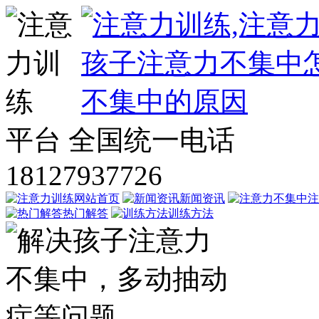
平台
全国统一电话
18127937726
网站首页
新闻资讯
注
热门解答
训练方法