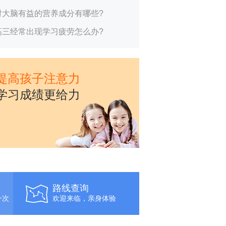
对大脑有益的营养成分有哪些?
高三经常出现学习疲劳怎么办?
提高孩子注意力
学习成绩更给力
路线查询
一次
欢迎来临，亲身体验