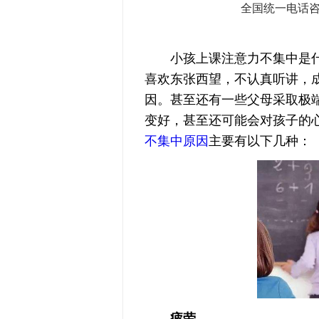
全国统一电话
小孩上课注意力不集中是什么
喜欢东张西望，不认真听讲，
因。甚至还有一些父母采取极
变好，甚至还可能会对孩子的
不集中原因
主要有以下几种：
疲劳