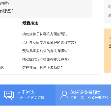
锌吗?
有哪些?
最新推送
抽动症孩子从哪几方面的预防?
治疗多动症要注意良好的教育方式?
预防儿童多动症的办法有哪些?
抽动症的治疗措施有哪几种呢?
原因
怎样预防小孩患上多动症?
人工咨询
体验课免费预约
一对一咨询更详细
咨询十次，不如免费体验