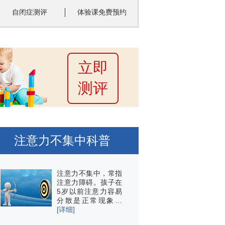
自闭症测评
体验课免费预约
立即
测评
注意力不集中科普
注意力不集中，常指
注意力障碍。孩子在
5岁以前注意力容易
分散是正常现象…
[详细]