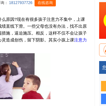
咨询：
18127937726
在线咨询
原因?现在有很多孩子注意力不集中，上课
成绩直线下滑。一些父母也没有办法，找不出原
端措施，逼迫施压。相反，这样不仅不会让孩子
心灵造成创伤，留下阴影。其实小孩上课
注意力