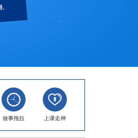
做事拖拉
上课走神