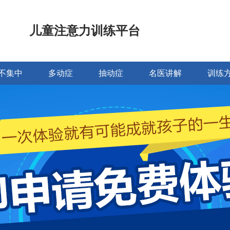
儿童注意力训练平台
不集中
多动症
抽动症
名医讲解
训练