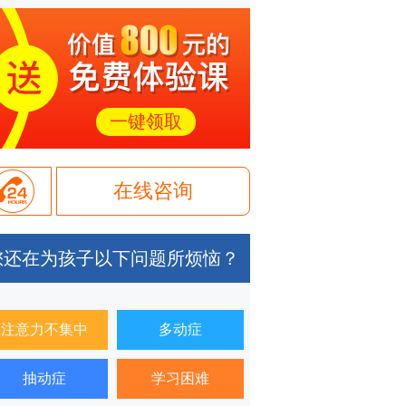
一键领取
在线咨询
您还在为孩子以下问题所烦恼？
注意力不集中
多动症
抽动症
学习困难