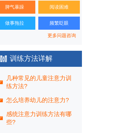
脾气暴躁
阅读困难
做事拖拉
频繁眨眼
更多问题咨询
训练方法详解
几种常见的儿童注意力训
练方法?
怎么培养幼儿的注意力?
感统注意力训练方法有哪
些?