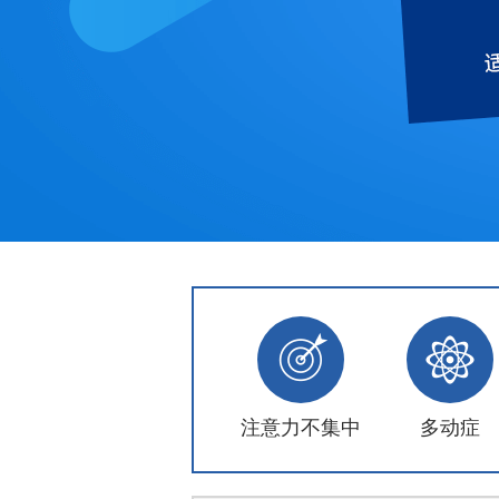
注意力不集中
多动症