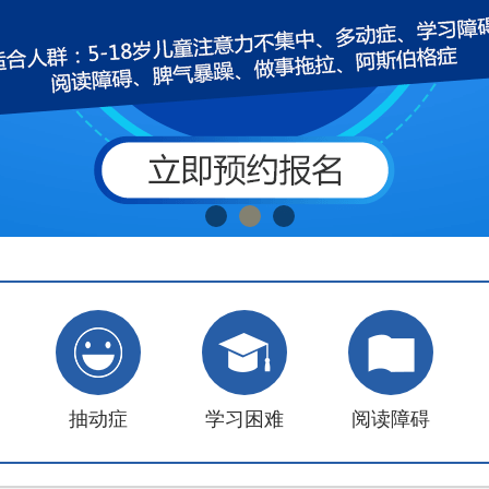
抽动症
学习困难
阅读障碍