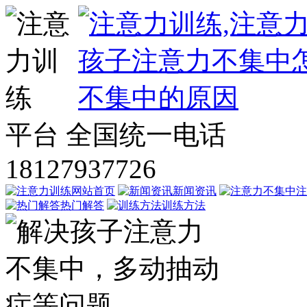
平台
全国统一电话
18127937726
网站首页
新闻资讯
注
热门解答
训练方法