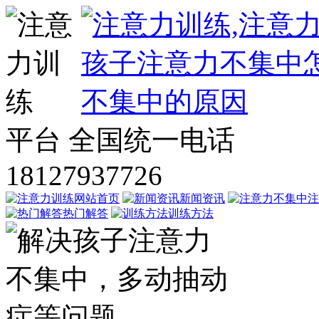
平台
全国统一电话
18127937726
网站首页
新闻资讯
注
热门解答
训练方法